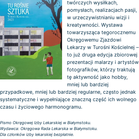
twórczych wysiłkach,
pomysłach, realizacjach pasji,
w urzeczywistnianiu wizji i
kreatywności. Wystawa
towarzysząca tegorocznemu
Okręgowemu Zjazdowi
Lekarzy w Turośni Kościelnej –
to już druga edycja zbiorowej
prezentacji malarzy i artystów
fotografików, którzy traktują
tę aktywność jako hobby,
mniej lub bardziej
przypadkowe, mniej lub bardziej regularne, często jednak
systematyczne i wypełniające znaczną część ich wolnego
czasu i życiowego harmonogramu.
Pismo Okręgowej Izby Lekarskiej w Białymstoku.
Wydawca: Okręgowa Rada Lekarska w Białymstoku.
Dla członków izby lekarskiej bezpłatnie.