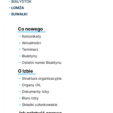
BIAŁYSTOK
ŁOMŻA
SUWAŁKI
Co nowego
Komunikaty
Aktualności
Terminarz
Biuletyny
Ostatni numer Biuletynu
O Izbie
Struktura organizacyjna
Organy OIL
Dokumenty Izby
Biuro Izby
Składki członkowskie