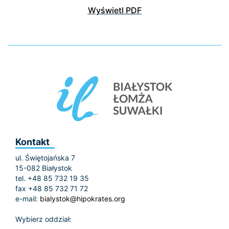
Wyświetl PDF
Kontakt
ul. Świętojańska 7
15-082 Białystok
tel. +48 85 732 19 35
fax +48 85 732 71 72
e-mail:
bialystok@hipokrates.org
Wybierz oddział: