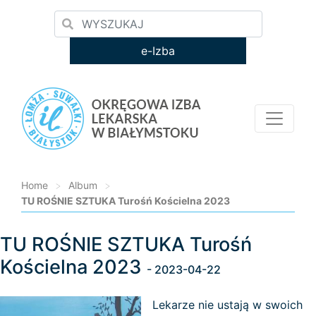
e-Izba
Home
>
Album
>
TU ROŚNIE SZTUKA Turośń Kościelna 2023
TU ROŚNIE SZTUKA Turośń
Loading...
Kościelna 2023
- 2023-04-22
Lekarze nie ustają w swoich