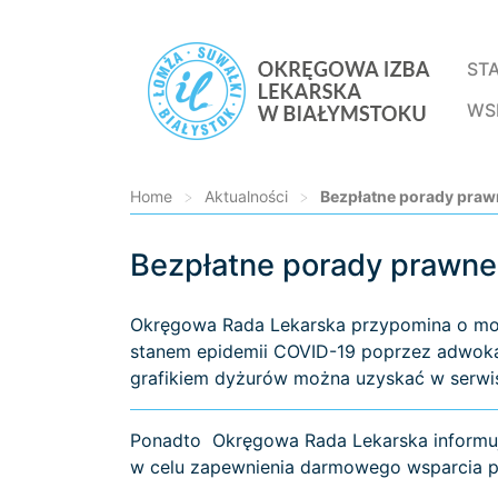
ST
WS
Home
>
Aktualności
>
Bezpłatne porady prawn
Bezpłatne porady prawne 
Loading...
Okręgowa Rada Lekarska przypomina o możl
stanem epidemii COVID-19 poprzez adwoka
grafikiem dyżurów można uzyskać w serwi
Ponadto Okręgowa Rada Lekarska informuj
w celu zapewnienia darmowego wsparcia pr