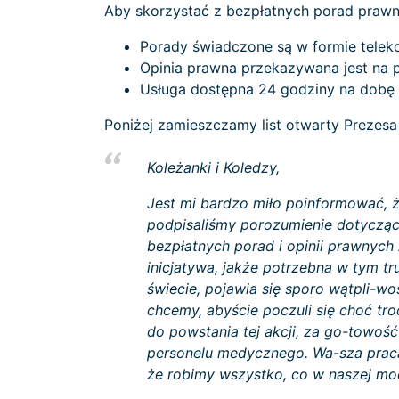
Aby skorzystać z bezpłatnych porad prawn
Porady świadczone są w formie teleko
Opinia prawna przekazywana jest na 
Usługa dostępna 24 godziny na dobę 
Poniżej zamieszczamy list otwarty Prezesa
Koleżanki i Koledzy,
Jest mi bardzo miło poinformować, 
podpisaliśmy porozumienie dotycząc
bezpłatnych porad i opinii prawnyc
inicjatywa, jakże potrzebna w tym tr
świecie, pojawia się sporo wątpli-w
chcemy, abyście poczuli się choć tro
do powstania tej akcji, za go-towość
personelu medycznego. Wa-sza praca,
że robimy wszystko, co w naszej moc