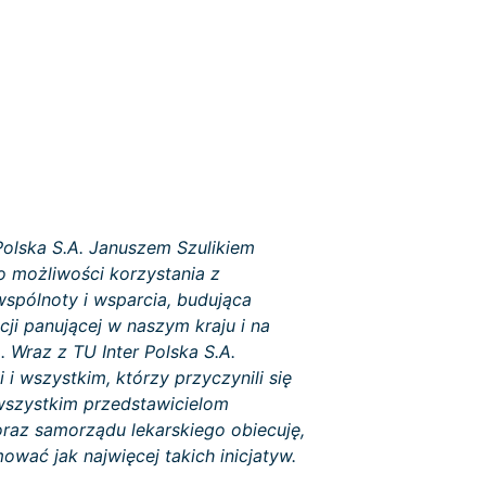
olska S.A. Januszem Szulikiem
 możliwości korzystania z
spólnoty i wsparcia, budująca
ji panującej w naszym kraju i na
 Wraz z TU Inter Polska S.A.
i wszystkim, którzy przyczynili się
 wszystkim przedstawicielom
oraz samorządu lekarskiego obiecuję,
wać jak najwięcej takich inicjatyw.