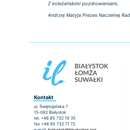
Z koleżeńskimi pozdrowieniami,
Andrzej Matyja Prezes Naczelnej Rad
Kontakt
ul. Świętojańska 7
15-082 Białystok
tel. +48 85 732 19 35
fax +48 85 732 71 72
e-mail:
bialystok@hipokrates.org