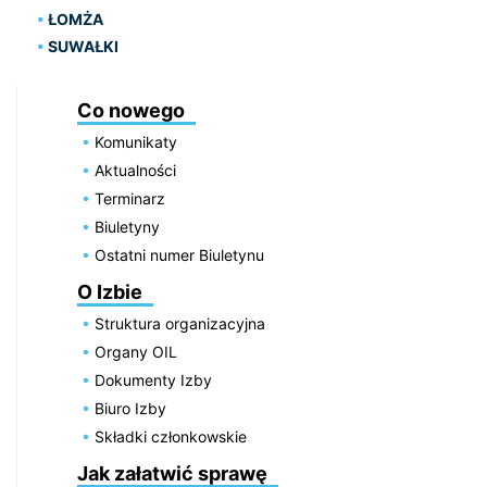
ŁOMŻA
SUWAŁKI
Co nowego
Komunikaty
Aktualności
Terminarz
Biuletyny
Ostatni numer Biuletynu
O Izbie
Struktura organizacyjna
Organy OIL
Dokumenty Izby
Biuro Izby
Składki członkowskie
Jak załatwić sprawę