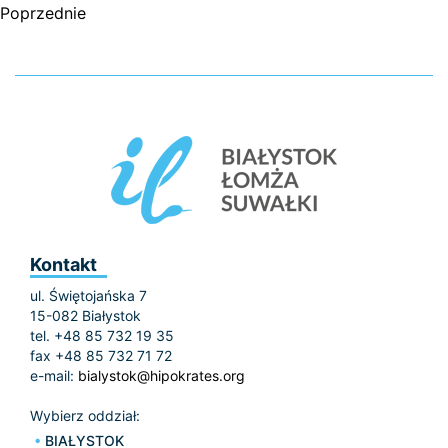
Poprzednie
Kontakt
ul. Świętojańska 7
15-082 Białystok
tel. +48 85 732 19 35
fax +48 85 732 71 72
e-mail:
bialystok@hipokrates.org
Wybierz oddział:
BIAŁYSTOK