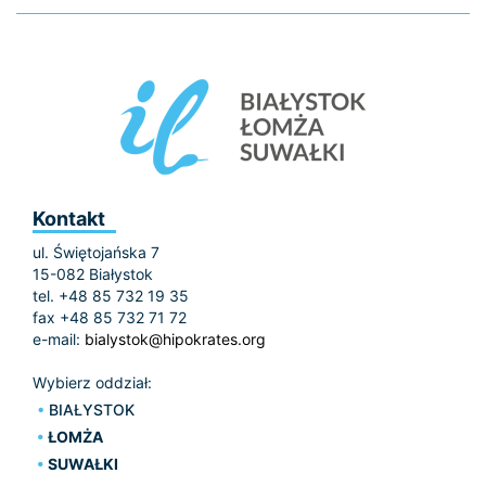
Kontakt
ul. Świętojańska 7
15-082 Białystok
tel. +48 85 732 19 35
fax +48 85 732 71 72
e-mail:
bialystok@hipokrates.org
Wybierz oddział:
BIAŁYSTOK
ŁOMŻA
SUWAŁKI