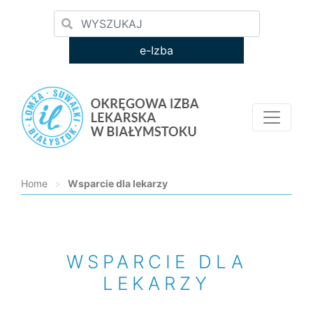
e-Izba
Home
>
Wsparcie dla lekarzy
Loading...
WSPARCIE DLA
LEKARZY