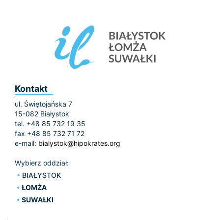
Kontakt
ul. Świętojańska 7
15-082 Białystok
tel. +48 85 732 19 35
fax +48 85 732 71 72
e-mail:
bialystok@hipokrates.org
Wybierz oddział:
BIAŁYSTOK
ŁOMŻA
SUWAŁKI