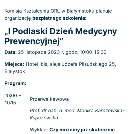
Komisja Kształcenia ORL w Białymstoku planuje
organizację
bezpłatnego szkolenia:
„I Podlaski Dzień Medycyny
Prewencyjnej”
Data:
25 listopada 2023 r. godz. 10:00-15:00
Miejsce:
Hotel Ibis, aleja Józefa Piłsudskiego 25,
Białystok
Program:
10:00 –
Przerwa kawowa
10:15
Prof. dr hab. n. med. Monika Karczewska-
Kupczewska
Wykład:
Czy możemy już skutecznie