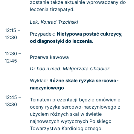
zostanie także aktualnie wprowadzany do
leczenia tirzepatyd.
Lek. Konrad Trzciński
12:15 –
Przypadek:
Nietypowa postać cukrzycy,
12:30
od diagnostyki do leczenia.
12:30 –
Przerwa kawowa
12:45
Dr hab.n.med. Małgorzata Chlabicz
Wykład:
Różne skale ryzyka sercowo-
naczyniowego
12:45 –
Tematem prezentacji będzie omówienie
13:30
oceny ryzyka sercowo-naczyniowego z
użyciem różnych skal w świetle
najnowszych wytycznych Polskiego
Towarzystwa Kardiologicznego.