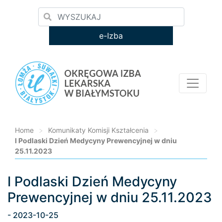
e-Izba
Home
>
Komunikaty Komisji Kształcenia
>
I Podlaski Dzień Medycyny Prewencyjnej w dniu
25.11.2023
I Podlaski Dzień Medycyny
Loading...
Prewencyjnej w dniu 25.11.2023
- 2023-10-25