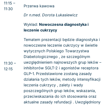
11:15 –
Przerwa kawowa
11:30
Dr n.med. Dorota Łukasiewicz
Wykład:
Nowoczesna diagnostyka i
leczenie cukrzycy
Tematem prezentacji będzie diagnostyka i
nowoczesne leczenie cukrzycy w świetle
wytycznych Polskiego Towarzystwa
Diabetologicznego , ze szczególnym
uwzględnieniem najnowszych grup leków –
11:30 –
inhibitorów SGLT-2 i agonistów receptora
12:15
GLP-1. Przedstawione zostaną zasady
działania tych leków, metody intensyfikacji
leczenia cukrzycy , zalety i wady
poszczególnych grup leków, wskazania,
przeciwskazania do ich stosowania oraz
aktualne zasady refundacji . Uwzględniony