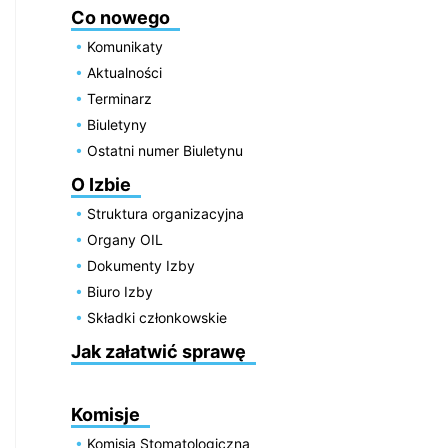
Co nowego
Komunikaty
Aktualności
Terminarz
Biuletyny
Ostatni numer Biuletynu
O Izbie
Struktura organizacyjna
Organy OIL
Dokumenty Izby
Biuro Izby
Składki członkowskie
Jak załatwić sprawę
Komisje
Komisja Stomatologiczna