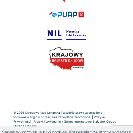
© 2026 Okręgowa Izba Lekarska | Wszelkie prawa zastrzeżone,
kopiowanie zdjęć lub treści bez zezwolenia zabronione. |
Polityka
Prywatności
| Projekt i wykonanie -
Strony internetowe Białystok
Clouds
Studio Graficzne
Serwis wykorzystuje pliki cookies. Korzystając ze strony wyrażasz