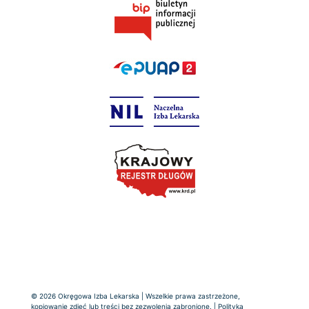
© 2026 Okręgowa Izba Lekarska | Wszelkie prawa zastrzeżone,
kopiowanie zdjęć lub treści bez zezwolenia zabronione. |
Polityka