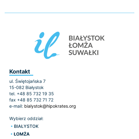
Kontakt
ul. Świętojańska 7
15-082 Białystok
tel. +48 85 732 19 35
fax +48 85 732 71 72
e-mail:
bialystok@hipokrates.org
Wybierz oddział:
BIAŁYSTOK
ŁOMŻA