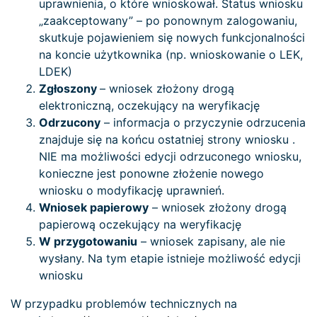
uprawnienia, o które wnioskował. Status wniosku
„zaakceptowany” – po ponownym zalogowaniu,
skutkuje pojawieniem się nowych funkcjonalności
na koncie użytkownika (np. wnioskowanie o LEK,
LDEK)
Zgłoszony
– wniosek złożony drogą
elektroniczną, oczekujący na weryfikację
Odrzucony
– informacja o przyczynie odrzucenia
znajduje się na końcu ostatniej strony wniosku .
NIE ma możliwości edycji odrzuconego wniosku,
konieczne jest ponowne złożenie nowego
wniosku o modyfikację uprawnień.
Wniosek papierowy
– wniosek złożony drogą
papierową oczekujący na weryfikację
W przygotowaniu
– wniosek zapisany, ale nie
wysłany. Na tym etapie istnieje możliwość edycji
wniosku
W przypadku problemów technicznych na