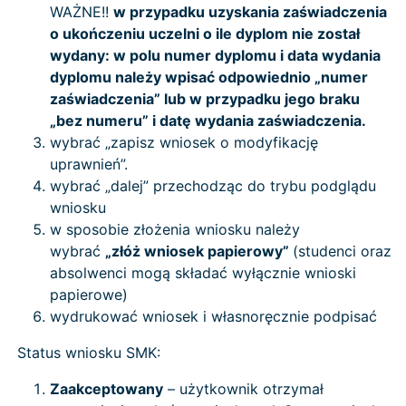
WAŻNE!!
w przypadku uzyskania zaświadczenia
o ukończeniu uczelni o ile dyplom nie został
wydany: w polu numer dyplomu i data wydania
dyplomu należy wpisać odpowiednio „numer
zaświadczenia” lub w przypadku jego braku
„bez numeru” i datę wydania zaświadczenia.
wybrać „zapisz wniosek o modyfikację
uprawnień”.
wybrać „dalej” przechodząc do trybu podglądu
wniosku
w sposobie złożenia wniosku należy
wybrać
„złóż wniosek papierowy”
(studenci oraz
absolwenci mogą składać wyłącznie wnioski
papierowe)
wydrukować wniosek i własnoręcznie podpisać
Status wniosku SMK:
Zaakceptowany
– użytkownik otrzymał