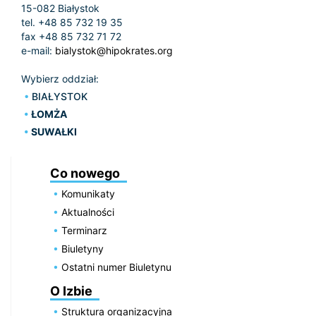
15-082 Białystok
tel. +48 85 732 19 35
fax +48 85 732 71 72
e-mail:
bialystok@hipokrates.org
Wybierz oddział:
BIAŁYSTOK
ŁOMŻA
SUWAŁKI
Co nowego
Komunikaty
Aktualności
Terminarz
Biuletyny
Ostatni numer Biuletynu
O Izbie
Struktura organizacyjna