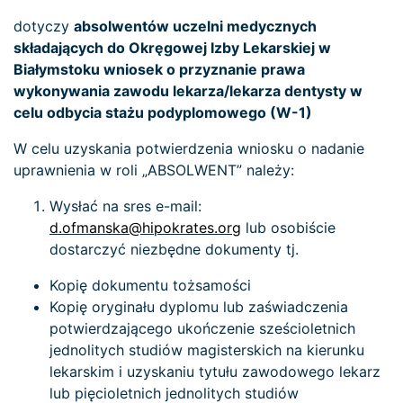
dotyczy
absolwentów uczelni medycznych
składających do Okręgowej Izby Lekarskiej w
Białymstoku wniosek o przyznanie prawa
wykonywania zawodu lekarza/lekarza dentysty w
celu odbycia stażu podyplomowego (W-1)
W celu uzyskania potwierdzenia wniosku o nadanie
uprawnienia w roli „ABSOLWENT” należy:
Wysłać na sres e-mail:
d.ofmanska@hipokrates.org
lub osobiście
dostarczyć niezbędne dokumenty tj.
Kopię dokumentu tożsamości
Kopię oryginału dyplomu lub zaświadczenia
potwierdzającego ukończenie sześcioletnich
jednolitych studiów magisterskich na kierunku
lekarskim i uzyskaniu tytułu zawodowego lekarz
lub pięcioletnich jednolitych studiów