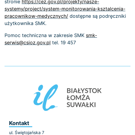
stronie
https://cez.gov.pl/projekty/nasze-
systemy/project/system-monitorowania-ksztalcenia-
pracownikow-medycznych/
dostępne są podręczniki
użytkownika SMK.
Pomoc techniczna w zakresie SMK
smk-
serwis@csioz.gov.pl
tel. 19 457
Kontakt
ul. Świętojańska 7