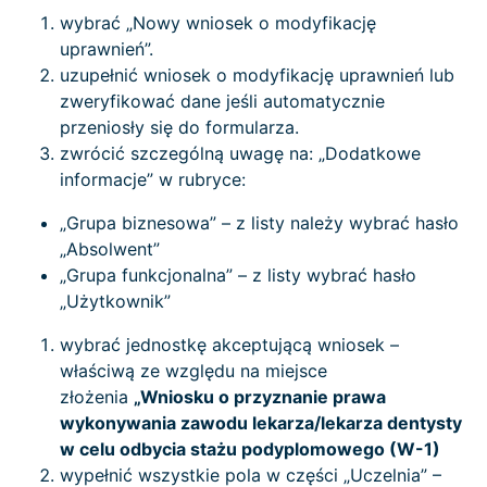
wybrać „Nowy wniosek o modyfikację
uprawnień”.
uzupełnić wniosek o modyfikację uprawnień lub
zweryfikować dane jeśli automatycznie
przeniosły się do formularza.
zwrócić szczególną uwagę na: „Dodatkowe
informacje” w rubryce:
„Grupa biznesowa” – z listy należy wybrać hasło
„Absolwent”
„Grupa funkcjonalna” – z listy wybrać hasło
„Użytkownik”
wybrać jednostkę akceptującą wniosek –
właściwą ze względu na miejsce
złożenia
„Wniosku o przyznanie prawa
wykonywania zawodu lekarza/lekarza dentysty
w celu odbycia stażu podyplomowego (W-1)
wypełnić wszystkie pola w części „Uczelnia” –