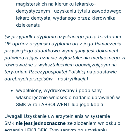
magisterskich na kierunku lekarsko-
dentystycznym i uzyskaniu tytułu zawodowego
lekarz dentysta, wydanego przez kierownika
dziekanatu
(w przypadku dyplomu uzyskanego poza terytorium
UE oprócz oryginału dyplomu oraz jego tłumaczenia
przysięgłego dodatkowo wymagany jest dokument
potwierdzający uznanie wykształcenia medycznego za
równoważne z wykształceniem obowiązującym na
terytorium Rzeczypospolitej Polskiej na podstawie
odrębnych przepisów – nostryfikacja)
wypełniony, wydrukowany i podpisany
własnoręcznie wniosek o nadanie uprawnień w
SMK w roli ABSOLWENT lub jego kopia
Uwaga!! Uzyskanie uwierzytelnienia w systemie
SMK
nie jest jednoznaczne
ze złożeniem wniosku o
egzamin LEK/LDEK. Tym samym po uzyskaniu