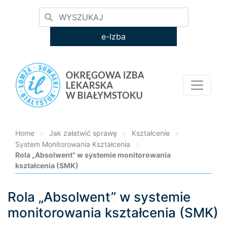
e-Izba
Home
>
Jak załatwić sprawę
>
Kształcenie
>
System Monitorowania Kształcenia
>
Rola „Absolwent” w systemie monitorowania
kształcenia (SMK)
Rola „Absolwent” w systemie
Loading...
monitorowania kształcenia (SMK)