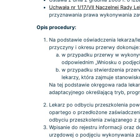
Uchwała nr 1/17/VII Naczelnej Rady Le
przyznawania prawa wykonywania zawod
Opis procedury:
Na podstawie oświadczenia lekarza/le
przyczyny i okresu przerwy dokonuje:
w przypadku przerwy w wykonywan
odpowiednim „Wniosku o podjęci
w przypadku stwierdzenia przerw
lekarzy, która zajmuje stanowisk
Na tej podstawie okręgowa rada lekar
adaptacyjnego określającą tryb, prog
Lekarz po odbyciu przeszkolenia pow
opartego o przedłożone zaświadczen
odbyciu przeszkolenia związanego z
Wpisanie do rejestru informacji ora
urzędowej o podjęciu wykonywania z