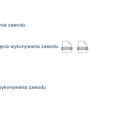
nia zawodu
odjęcia wykonywania zawodu
a wykonywania zawodu