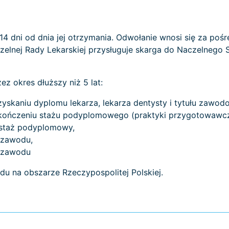
4 dni od dnia jej otrzymania. Odwołanie wnosi się za poś
zelnej Rady Lekarskiej przysługuje skarga do Naczelnego 
ez okres dłuższy niż 5 lat:
yskaniu dyplomu lekarza, lekarza dentysty i tytułu zawod
ończeniu stażu podyplomowego (praktyki przygotowawczej
staż podyplomowy,
 zawodu,
 zawodu
 na obszarze Rzeczypospolitej Polskiej.