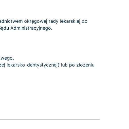
rednictwem okręgowej rady lekarskiej do
Sądu Administracyjnego.
owego,
 lekarsko-dentystycznej) lub po złożeniu