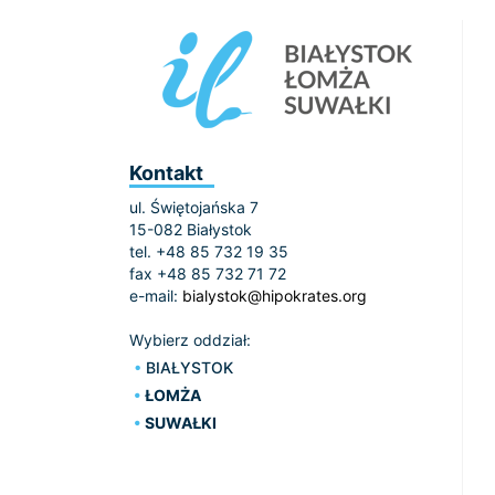
Kontakt
ul. Świętojańska 7
15-082 Białystok
tel. +48 85 732 19 35
fax +48 85 732 71 72
e-mail:
bialystok@hipokrates.org
Wybierz oddział:
BIAŁYSTOK
ŁOMŻA
SUWAŁKI