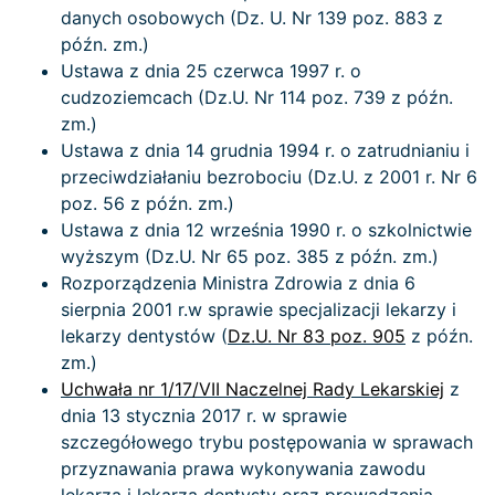
danych osobowych (Dz. U. Nr 139 poz. 883 z
późn. zm.)
Ustawa z dnia 25 czerwca 1997 r. o
cudzoziemcach (Dz.U. Nr 114 poz. 739 z późn.
zm.)
Ustawa z dnia 14 grudnia 1994 r. o zatrudnianiu i
przeciwdziałaniu bezrobociu (Dz.U. z 2001 r. Nr 6
poz. 56 z późn. zm.)
Ustawa z dnia 12 września 1990 r. o szkolnictwie
wyższym (Dz.U. Nr 65 poz. 385 z późn. zm.)
Rozporządzenia Ministra Zdrowia z dnia 6
sierpnia 2001 r.w sprawie specjalizacji lekarzy i
lekarzy dentystów (
Dz.U. Nr 83 poz. 905
z późn.
zm.)
Uchwała nr 1/17/VII Naczelnej Rady Lekarskiej
z
dnia 13 stycznia 2017 r. w sprawie
szczegółowego trybu postępowania w sprawach
przyznawania prawa wykonywania zawodu