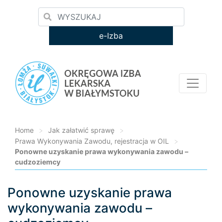
e-Izba
Home
>
Jak załatwić sprawę
>
Prawa Wykonywania Zawodu, rejestracja w OIL
>
Ponowne uzyskanie prawa wykonywania zawodu –
cudzoziemcy
Ponowne uzyskanie prawa
Loading...
wykonywania zawodu –