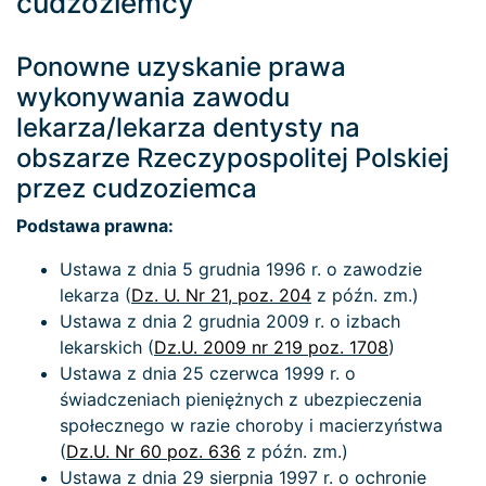
cudzoziemcy
Ponowne uzyskanie prawa
wykonywania zawodu
lekarza/lekarza dentysty na
obszarze Rzeczypospolitej Polskiej
przez cudzoziemca
Podstawa prawna:
Ustawa z dnia 5 grudnia 1996 r. o zawodzie
lekarza (
Dz. U. Nr 21, poz. 204
z późn. zm.)
Ustawa z dnia 2 grudnia 2009 r. o izbach
lekarskich (
Dz.U. 2009 nr 219 poz. 1708
)
Ustawa z dnia 25 czerwca 1999 r. o
świadczeniach pieniężnych z ubezpieczenia
społecznego w razie choroby i macierzyństwa
(
Dz.U. Nr 60 poz. 636
z późn. zm.)
Ustawa z dnia 29 sierpnia 1997 r. o ochronie