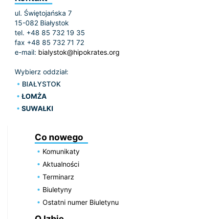
ul. Świętojańska 7
15-082 Białystok
tel. +48 85 732 19 35
fax +48 85 732 71 72
e-mail:
bialystok@hipokrates.org
Wybierz oddział:
BIAŁYSTOK
ŁOMŻA
SUWAŁKI
Co nowego
Komunikaty
Aktualności
Terminarz
Biuletyny
Ostatni numer Biuletynu
O Izbie