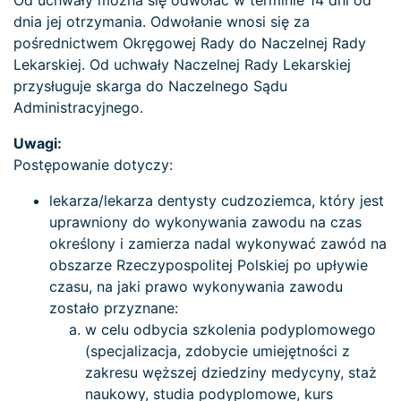
Od uchwały można się odwołać w terminie 14 dni od
dnia jej otrzymania. Odwołanie wnosi się za
pośrednictwem Okręgowej Rady do Naczelnej Rady
Lekarskiej. Od uchwały Naczelnej Rady Lekarskiej
przysługuje skarga do Naczelnego Sądu
Administracyjnego.
Uwagi:
Postępowanie dotyczy:
lekarza/lekarza dentysty cudzoziemca, który jest
uprawniony do wykonywania zawodu na czas
określony i zamierza nadal wykonywać zawód na
obszarze Rzeczypospolitej Polskiej po upływie
czasu, na jaki prawo wykonywania zawodu
zostało przyznane:
w celu odbycia szkolenia podyplomowego
(specjalizacja, zdobycie umiejętności z
zakresu węższej dziedziny medycyny, staż
naukowy, studia podyplomowe, kurs