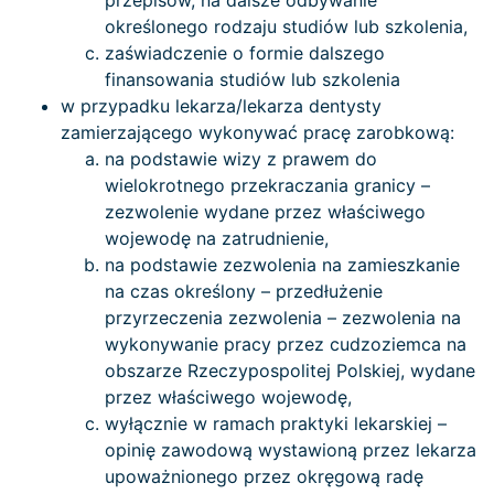
przepisów, na dalsze odbywanie
określonego rodzaju studiów lub szkolenia,
zaświadczenie o formie dalszego
finansowania studiów lub szkolenia
w przypadku lekarza/lekarza dentysty
zamierzającego wykonywać pracę zarobkową:
na podstawie wizy z prawem do
wielokrotnego przekraczania granicy –
zezwolenie wydane przez właściwego
wojewodę na zatrudnienie,
na podstawie zezwolenia na zamieszkanie
na czas określony – przedłużenie
przyrzeczenia zezwolenia – zezwolenia na
wykonywanie pracy przez cudzoziemca na
obszarze Rzeczypospolitej Polskiej, wydane
przez właściwego wojewodę,
wyłącznie w ramach praktyki lekarskiej –
opinię zawodową wystawioną przez lekarza
upoważnionego przez okręgową radę