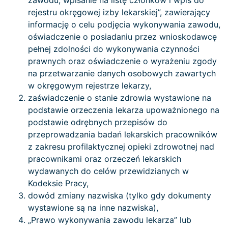
zawodu, wpisanie na listę członków i wpis do
rejestru okręgowej izby lekarskiej”, zawierający
informację o celu podjęcia wykonywania zawodu,
oświadczenie o posiadaniu przez wnioskodawcę
pełnej zdolności do wykonywania czynności
prawnych oraz oświadczenie o wyrażeniu zgody
na przetwarzanie danych osobowych zawartych
w okręgowym rejestrze lekarzy,
zaświadczenie o stanie zdrowia wystawione na
podstawie orzeczenia lekarza upoważnionego na
podstawie odrębnych przepisów do
przeprowadzania badań lekarskich pracowników
z zakresu profilaktycznej opieki zdrowotnej nad
pracownikami oraz orzeczeń lekarskich
wydawanych do celów przewidzianych w
Kodeksie Pracy,
dowód zmiany nazwiska (tylko gdy dokumenty
wystawione są na inne nazwiska),
„Prawo wykonywania zawodu lekarza” lub