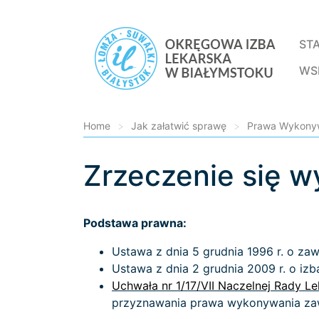
ST
WS
Home
>
Jak załatwić sprawę
>
Prawa Wykonyw
Zrzeczenie się 
Loading...
Podstawa prawna:
Ustawa z dnia 5 grudnia 1996 r. o zaw
Ustawa z dnia 2 grudnia 2009 r. o izb
Uchwała nr 1/17/VII Naczelnej Rady Le
przyznawania prawa wykonywania zawod