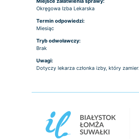
Miejsce załatwienia sprawy:
Okręgowa Izba Lekarska
Termin odpowiedzi:
Miesiąc
Tryb odwoławczy:
Brak
Uwagi:
Dotyczy lekarza członka izby, który zamie