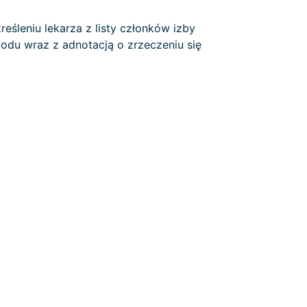
śleniu lekarza z listy członków izby
odu wraz z adnotacją o zrzeczeniu się