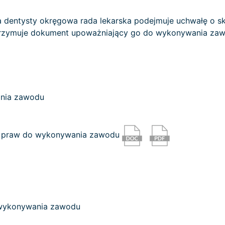
 dentysty okręgowa rada lekarska podejmuje uchwałę o skre
 otrzymuje dokument upoważniający go do wykonywania zaw
nia zawodu
się praw do wykonywania zawodu
a wykonywania zawodu