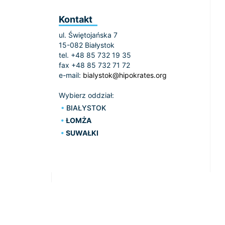
Kontakt
ul. Świętojańska 7
15-082 Białystok
tel. +48 85 732 19 35
fax +48 85 732 71 72
e-mail:
bialystok@hipokrates.org
Wybierz oddział:
BIAŁYSTOK
ŁOMŻA
SUWAŁKI