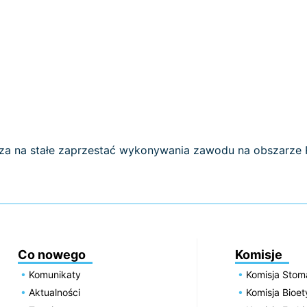
rza na stałe zaprzestać wykonywania zawodu na obszarze R
Co nowego
Komisje
Komunikaty
Komisja Stom
Aktualności
Komisja Bioe