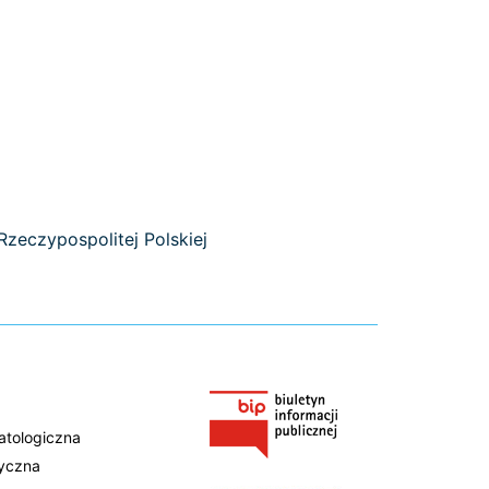
zeczypospolitej Polskiej
atologiczna
tyczna