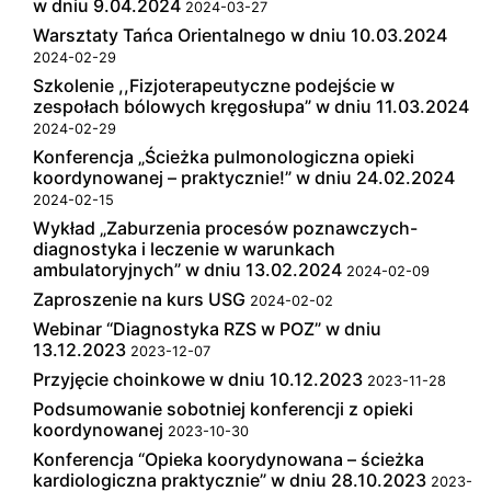
w dniu 9.04.2024
2024-03-27
Warsztaty Tańca Orientalnego w dniu 10.03.2024
2024-02-29
Szkolenie ,,Fizjoterapeutyczne podejście w
zespołach bólowych kręgosłupa” w dniu 11.03.2024
2024-02-29
Konferencja „Ścieżka pulmonologiczna opieki
koordynowanej – praktycznie!” w dniu 24.02.2024
2024-02-15
Wykład „Zaburzenia procesów poznawczych-
diagnostyka i leczenie w warunkach
ambulatoryjnych” w dniu 13.02.2024
2024-02-09
Zaproszenie na kurs USG
2024-02-02
Webinar “Diagnostyka RZS w POZ” w dniu
13.12.2023
2023-12-07
Przyjęcie choinkowe w dniu 10.12.2023
2023-11-28
Podsumowanie sobotniej konferencji z opieki
koordynowanej
2023-10-30
Konferencja “Opieka koorydynowana – ścieżka
kardiologiczna praktycznie” w dniu 28.10.2023
2023-