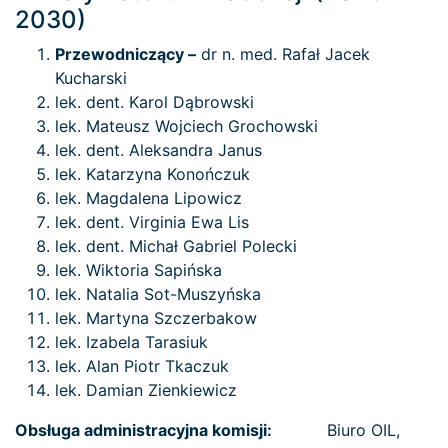
2030)
Przewodniczący –
dr n. med. Rafał Jacek
Kucharski
lek. dent. Karol Dąbrowski
lek. Mateusz Wojciech Grochowski
lek. dent. Aleksandra Janus
lek. Katarzyna Konończuk
lek. Magdalena Lipowicz
lek. dent. Virginia Ewa Lis
lek. dent. Michał Gabriel Polecki
lek. Wiktoria Sapińska
lek. Natalia Sot-Muszyńska
lek. Martyna Szczerbakow
lek. Izabela Tarasiuk
lek. Alan Piotr Tkaczuk
lek. Damian Zienkiewicz
Obsługa administracyjna komisji:
Biuro OIL,