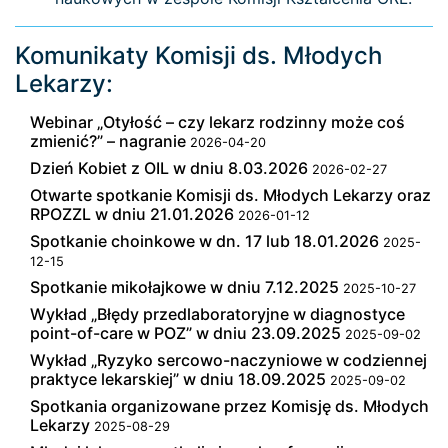
Komunikaty Komisji ds. Młodych
Lekarzy:
Webinar „Otyłość – czy lekarz rodzinny może coś
zmienić?” – nagranie
2026-04-20
Dzień Kobiet z OIL w dniu 8.03.2026
2026-02-27
Otwarte spotkanie Komisji ds. Młodych Lekarzy oraz
RPOZZL w dniu 21.01.2026
2026-01-12
Spotkanie choinkowe w dn. 17 lub 18.01.2026
2025-
12-15
Spotkanie mikołajkowe w dniu 7.12.2025
2025-10-27
Wykład „Błędy przedlaboratoryjne w diagnostyce
point-of-care w POZ” w dniu 23.09.2025
2025-09-02
Wykład „Ryzyko sercowo-naczyniowe w codziennej
praktyce lekarskiej” w dniu 18.09.2025
2025-09-02
Spotkania organizowane przez Komisję ds. Młodych
Lekarzy
2025-08-29