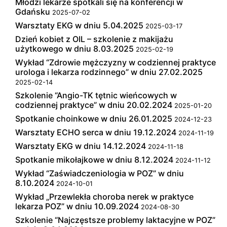
Młodzi lekarze spotkali się na konferencji w
Gdańsku
2025-07-02
Warsztaty EKG w dniu 5.04.2025
2025-03-17
Dzień kobiet z OIL – szkolenie z makijażu
użytkowego w dniu 8.03.2025
2025-02-19
Wykład “Zdrowie mężczyzny w codziennej praktyce
urologa i lekarza rodzinnego” w dniu 27.02.2025
2025-02-14
Szkolenie “Angio-TK tętnic wieńcowych w
codziennej praktyce” w dniu 20.02.2024
2025-01-20
Spotkanie choinkowe w dniu 26.01.2025
2024-12-23
Warsztaty ECHO serca w dniu 19.12.2024
2024-11-19
Warsztaty EKG w dniu 14.12.2024
2024-11-18
Spotkanie mikołajkowe w dniu 8.12.2024
2024-11-12
Wykład “Zaświadczeniologia w POZ” w dniu
8.10.2024
2024-10-01
Wykład „Przewlekła choroba nerek w praktyce
lekarza POZ” w dniu 10.09.2024
2024-08-30
Szkolenie “Najczęstsze problemy laktacyjne w POZ”