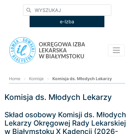
e-Izba
Home
>
Komisje
>
Komisja ds. Młodych Lekarzy
Komisja ds. Młodych Lekarzy
Loading...
Skład osobowy Komisji ds. Młodych
Lekarzy Okręgowej Rady Lekarskiej
w Białymstoku X Kadencji (2026-