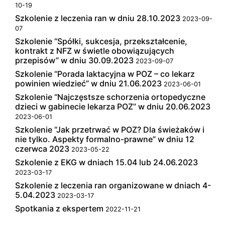
10-19
Szkolenie z leczenia ran w dniu 28.10.2023
2023-09-
07
Szkolenie “Spółki, sukcesja, przekształcenie,
kontrakt z NFZ w świetle obowiązujących
przepisów” w dniu 30.09.2023
2023-09-07
Szkolenie “Porada laktacyjna w POZ – co lekarz
powinien wiedzieć” w dniu 21.06.2023
2023-06-01
Szkolenie “Najczęstsze schorzenia ortopedyczne
dzieci w gabinecie lekarza POZ” w dniu 20.06.2023
2023-06-01
Szkolenie “Jak przetrwać w POZ? Dla świeżaków i
nie tylko. Aspekty formalno-prawne” w dniu 12
czerwca 2023
2023-05-22
Szkolenie z EKG w dniach 15.04 lub 24.06.2023
2023-03-17
Szkolenie z leczenia ran organizowane w dniach 4-
5.04.2023
2023-03-17
Spotkania z ekspertem
2022-11-21