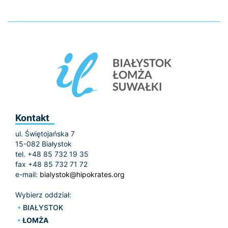
Kontakt
ul. Świętojańska 7
15-082 Białystok
tel. +48 85 732 19 35
fax +48 85 732 71 72
e-mail:
bialystok@hipokrates.org
Wybierz oddział:
BIAŁYSTOK
ŁOMŻA