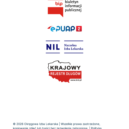
© 2026 Okręgowa Izba Lekarska | Wszelkie prawa zastrzeżone,
kopiowanie zdjęć lub treści bez zezwolenia zabronione. |
Polityka