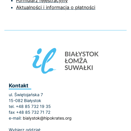
Formularz rejestracyjny
Aktualności i informacja o płatności
Kontakt
ul. Świętojańska 7
15-082 Białystok
tel. +48 85 732 19 35
fax +48 85 732 71 72
e-mail:
bialystok@hipokrates.org
Wybierz oddział: