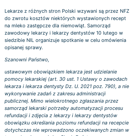
Lekarze z różnych stron Polski wzywani są przez NFZ
do zwrotu kosztów niektórych wystawionych recept
na mleko zastępcze dla niemowląt. Samorząd
zawodowy lekarzy i lekarzy dentystów 10 lutego w
siedzibie NIL organizuje spotkanie w celu omówienia
opisanej sprawy.
Szanowni Państwo,
ustawowym obowiązkiem lekarza jest udzielanie
pomocy lekarskiej (art. 30 ust. 1 Ustawy o zawodach
lekarza i lekarza dentysty Dz. U. 2021 poz. 790), a nie
wykonywanie zadań z zakresu administracji
publicznej. Mimo wielokrotnego zgłaszania przez
samorząd lekarski potrzeby automatyzacji procesu
refundacji i zdjęcia z lekarzy i lekarzy dentystów
obowiązku określania poziomu refundacji na recepcie
dotychczas nie wprowadzono oczekiwanych zmian w