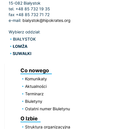
15-082 Białystok
tel. +48 85 732 19 35
fax +48 85 732 71 72
e-mail:
bialystok@hipokrates.org
Wybierz oddział:
BIAŁYSTOK
ŁOMŻA
SUWAŁKI
Co nowego
Komunikaty
Aktualności
Terminarz
Biuletyny
Ostatni numer Biuletynu
O Izbie
Struktura organizacyjna