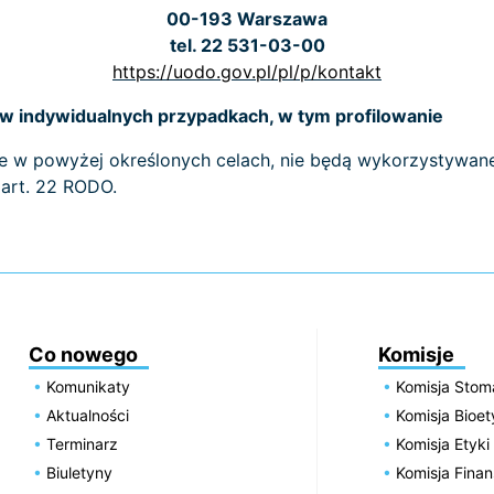
00-193 Warszawa
tel. 22 531-03-00
https://uodo.gov.pl/pl/p/kontakt
 indywidualnych przypadkach, w tym profilowanie
e w powyżej określonych celach, nie będą wykorzystyw
 art. 22 RODO.
Co nowego
Komisje
Komunikaty
Komisja Stom
Aktualności
Komisja Bioe
Terminarz
Komisja Etyki
Biuletyny
Komisja Fin