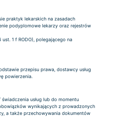
ie praktyk lekarskich na zasadach
cenie podyplomowe lekarzy oraz rejestrów
6 ust. 1 f RODO), polegającego na
dstawie przepisu prawa, dostawcy usług
ę powierzenia.
 świadczenia usług lub do momentu
 obowiązków wynikających z prowadzonych
arzy, a także przechowywania dokumentów