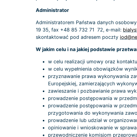
Administrator
Administratorem Państwa danych osobowych 
19 35, fax +48 85 732 71 72, e-mail:
bialy
skontaktować pod adresem poczty
iod@ne
W jakim celu i na jakiej podstawie prze
w celu realizacji umowy oraz kontaktu 
w celu wypełnienia obowiązków wynikaj
przyznawanie prawa wykonywania zawo
Europejskiej, zamierzających wykonyw
zawieszanie i pozbawianie prawa wy
prowadzenie postępowania w przedmi
prowadzenie postępowania w przedmi
przygotowania do wykonywania zawo
prowadzenie lub udział w organizowa
opiniowanie i wnioskowanie w sprawa
przewodniczenie komisjom przeprowad