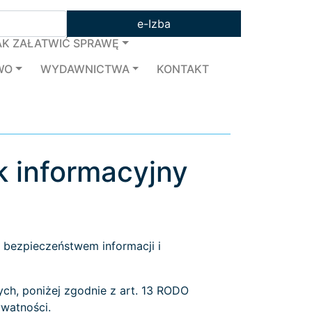
e-Izba
AK ZAŁATWIĆ SPRAWĘ
WO
WYDAWNICTWA
KONTAKT
 informacyjny
 bezpieczeństwem informacji i
ch, poniżej zgodnie z art. 13 RODO
watności.