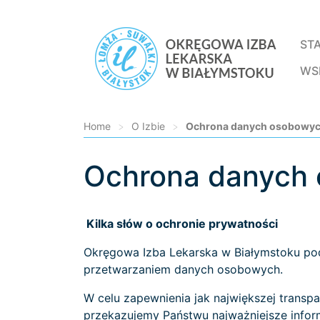
ST
WS
Home
>
O Izbie
>
Ochrona danych osobowych
Ochrona danych 
Loading...
Kilka słów o ochronie prywatności
Okręgowa Izba Lekarska w Białymstoku pod
przetwarzaniem danych osobowych.
W celu zapewnienia jak największej trans
przekazujemy Państwu najważniejsze infor