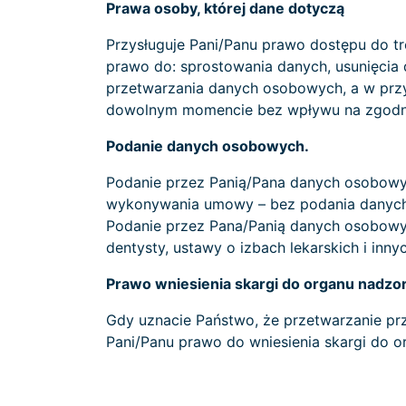
Prawa osoby, której dane dotyczą
Przysługuje Pani/Panu prawo dostępu do tr
prawo do: sprostowania danych, usunięcia 
przetwarzania danych osobowych, a w pr
dowolnym momencie bez wpływu na zgodnoś
Podanie danych osobowych.
Podanie przez Panią/Pana danych osobow
wykonywania umowy – bez podania danych os
Podanie przez Pana/Panią danych osobowych
dentysty, ustawy o izbach lekarskich i inny
Prawo wniesienia skargi do organu nadzo
Gdy uznacie Państwo, że przetwarzanie pr
Pani/Panu prawo do wniesienia skargi do