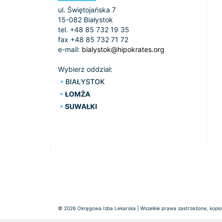
ul. Świętojańska 7
15-082 Białystok
tel. +48 85 732 19 35
fax +48 85 732 71 72
e-mail:
bialystok@hipokrates.org
Wybierz oddział:
BIAŁYSTOK
ŁOMŻA
SUWAŁKI
© 2026 Okręgowa Izba Lekarska | Wszelkie prawa zastrzeżone, kopiow