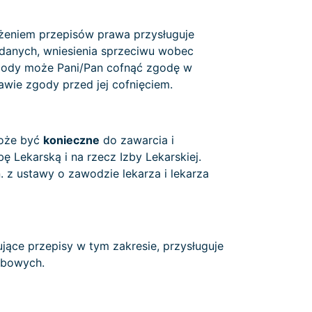
eżeniem przepisów prawa przysługuje
 danych, wniesienia sprzeciwu wobec
gody może Pani/Pan cofnąć zgodę w
ie zgody przed jej cofnięciem.
że być
konieczne
do zawarcia i
Lekarską i na rzecz Izby Lekarskiej.
 z ustawy o zawodzie lekarza i lekarza
ące przepisy w tym zakresie, przysługuje
obowych.