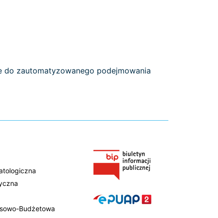
ane do zautomatyzowanego podejmowania
atologiczna
tyczna
ansowo-Budżetowa