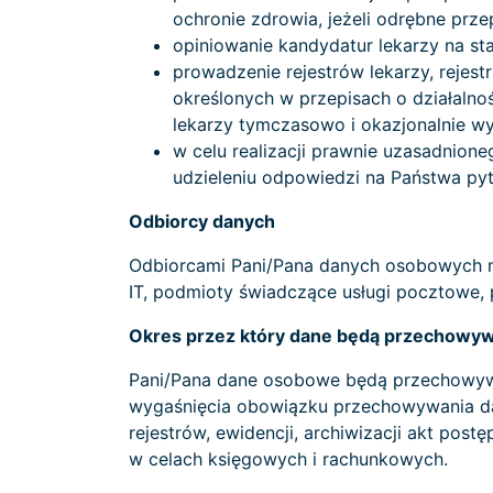
ochronie zdrowia, jeżeli odrębne prze
opiniowanie kandydatur lekarzy na sta
prowadzenie rejestrów lekarzy, rejes
określonych w przepisach o działalno
lekarzy tymczasowo i okazjonalnie wy
w celu realizacji prawnie uzasadnione
udzieleniu odpowiedzi na Państwa pyt
Odbiorcy danych
Odbiorcami Pani/Pana danych osobowych m
IT, podmioty świadczące usługi pocztowe,
Okres przez który dane będą przechowy
Pani/Pana dane osobowe będą przechowyw
wygaśnięcia obowiązku przechowywania d
rejestrów, ewidencji, archiwizacji akt p
w celach księgowych i rachunkowych.