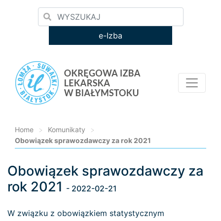
e-Izba
Home
>
Komunikaty
>
Obowiązek sprawozdawczy za rok 2021
Obowiązek sprawozdawczy za
Loading...
rok 2021
- 2022-02-21
W związku z obowiązkiem statystycznym