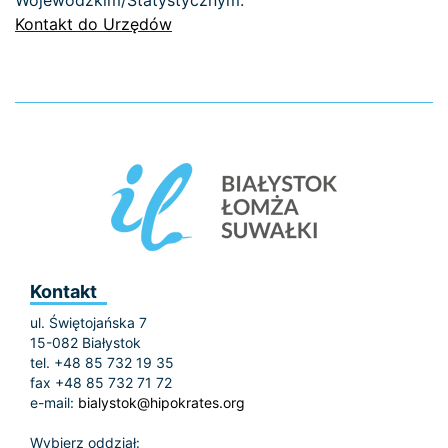
Wojewódzkim/Statystycznym.
Kontakt do Urzędów
Kontakt
ul. Świętojańska 7
15-082 Białystok
tel. +48 85 732 19 35
fax +48 85 732 71 72
e-mail:
bialystok@hipokrates.org
Wybierz oddział: