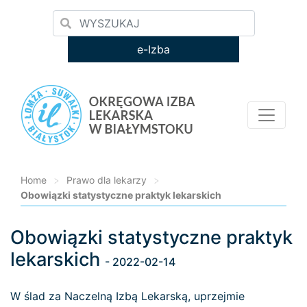
e-Izba
Home
>
Prawo dla lekarzy
>
Obowiązki statystyczne praktyk lekarskich
Obowiązki statystyczne praktyk
Loading...
lekarskich
- 2022-02-14
W ślad za Naczelną Izbą Lekarską, uprzejmie