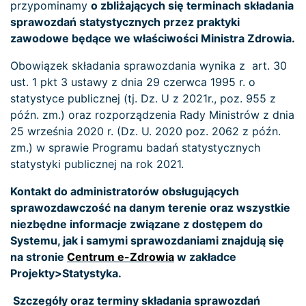
przypominamy
o zbliżających się terminach składania
sprawozdań statystycznych przez praktyki
zawodowe będące we właściwości Ministra Zdrowia.
Obowiązek składania sprawozdania wynika z art. 30
ust. 1 pkt 3 ustawy z dnia 29 czerwca 1995 r. o
statystyce publicznej (tj. Dz. U z 2021r., poz. 955 z
późn. zm.) oraz rozporządzenia Rady Ministrów z dnia
25 września 2020 r. (Dz. U. 2020 poz. 2062 z późn.
zm.) w sprawie Programu badań statystycznych
statystyki publicznej na rok 2021.
Kontakt do administratorów obsługujących
sprawozdawczość na danym terenie oraz wszystkie
niezbędne informacje
związane z dostępem do
Systemu, jak i samymi sprawozdaniami znajdują się
na stronie
Centrum e-Zdrowia
w zakładce
Projekty>Statystyka.
Szczegóły oraz terminy składania sprawozdań