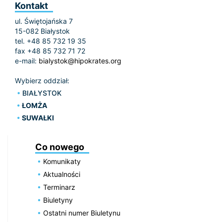
Kontakt
ul. Świętojańska 7
15-082 Białystok
tel. +48 85 732 19 35
fax +48 85 732 71 72
e-mail:
bialystok@hipokrates.org
Wybierz oddział:
BIAŁYSTOK
ŁOMŻA
SUWAŁKI
Co nowego
Komunikaty
Aktualności
Terminarz
Biuletyny
Ostatni numer Biuletynu