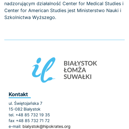
nadzorującym działalność Center for Medical Studies i
Center for American Studies jest Ministerstwo Nauki i
Szkolnictwa Wyższego.
Kontakt
ul. Świętojańska 7
15-082 Białystok
tel. +48 85 732 19 35
fax +48 85 732 71 72
e-mail:
bialystok@hipokrates.org