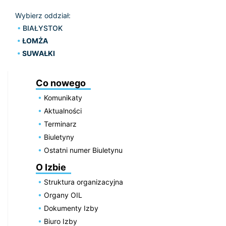
Wybierz oddział:
BIAŁYSTOK
ŁOMŻA
SUWAŁKI
Co nowego
Komunikaty
Aktualności
Terminarz
Biuletyny
Ostatni numer Biuletynu
O Izbie
Struktura organizacyjna
Organy OIL
Dokumenty Izby
Biuro Izby