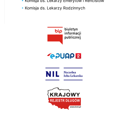
Komisja ds. Lekarzy Emerytów i Rencistów
Komisja ds. Lekarzy Rodzinnych