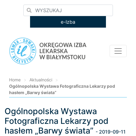
e-Izba
Home
>
Aktualności
>
Ogólnopolska Wystawa Fotograficzna Lekarzy pod
hasłem „Barwy świata”
Ogólnopolska Wystawa
Loading...
Fotograficzna Lekarzy pod
hasłem „Barwy świata”
- 2019-09-11