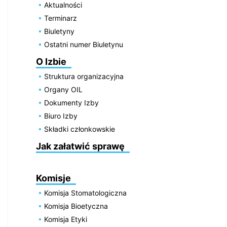
Aktualności
Terminarz
Biuletyny
Ostatni numer Biuletynu
O Izbie
Struktura organizacyjna
Organy OIL
Dokumenty Izby
Biuro Izby
Składki członkowskie
Jak załatwić sprawę
Komisje
Komisja Stomatologiczna
Komisja Bioetyczna
Komisja Etyki