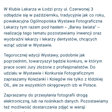
W Klubie Lekarza w Łodzi przy ul. Czerwonej 3
odbędzie się w październiku, tradycyjnie jak co roku,
powakacyjna Ogólnopolska Wystawa Fotograficzna
Lekarzy tym razem pod hasłem – „Barwy świata” –
realizację tego tematu pozostawiamy inwencji oraz
wyobraźni lekarzy i lekarzy dentystów, chcących
wziąć udział w Wystawie.
Tegorocznej edycji Wystawy, podobnie jak
poprzednim, towarzyszył będzie konkurs, w którym
prace oceni Jury złożone z profesjonalistów. Do
udziału w Wystawie i Konkursie Fotograficznym
zapraszamy Koleżanki i Kolegów nie tylko z łódzkiej
OIL, ale ze wszystkich okręgowych izb w Polsce.
Zapraszamy do przesyłania fotografii drogą
elektroniczną, lub na nośnikach danych. Pozostawiamy
też możliwość dostarczania zdjęć w wersji