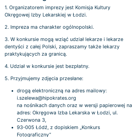
1. Organizatorem imprezy jest Komisja Kultury
Okręgowej Izby Lekarskiej w Łodzi.
2. Impreza ma charakter ogólnopolski.
3. W konkursie mogą wziąć udział lekarze i lekarze
dentyści z całej Polski, zapraszamy także lekarzy
praktykujących za granicą.
4. Udział w konkursie jest bezpłatny.
5. Przyjmujemy zdjęcia przesłane:
drogą elektroniczną na adres mailowy:
i.szelewa@hipokrates.org
na nośnikach danych oraz w wersji papierowej na
adres: Okręgowa Izba Lekarska w Łodzi, ul.
Czerwona 3,
93-005 Łódź, z dopiskiem „Konkurs
Fotograficzny”