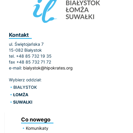
Kontakt
ul. Świętojańska 7
15-082 Białystok
tel. +48 85 732 19 35
fax +48 85 732 71 72
e-mail:
bialystok@hipokrates.org
Wybierz oddział:
BIAŁYSTOK
ŁOMŻA
SUWAŁKI
Co nowego
Komunikaty