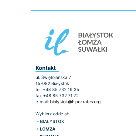
Kontakt
ul. Świętojańska 7
15-082 Białystok
tel. +48 85 732 19 35
fax +48 85 732 71 72
e-mail:
bialystok@hipokrates.org
Wybierz oddział:
BIAŁYSTOK
ŁOMŻA