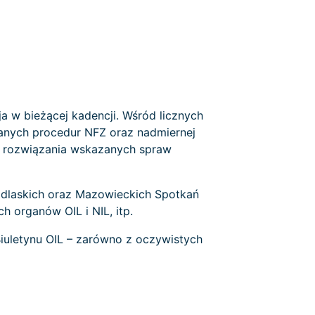
 w bieżącej kadencji. Wśród licznych
wanych procedur NFZ oraz nadmiernej
ów rozwiązania wskazanych spraw
odlaskich oraz Mazowieckich Spotkań
 organów OIL i NIL, itp.
iuletynu OIL – zarówno z oczywistych