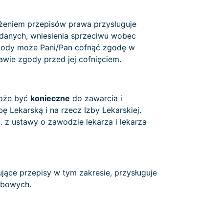
eżeniem przepisów prawa przysługuje
 danych, wniesienia sprzeciwu wobec
gody może Pani/Pan cofnąć zgodę w
ie zgody przed jej cofnięciem.
że być
konieczne
do zawarcia i
Lekarską i na rzecz Izby Lekarskiej.
 z ustawy o zawodzie lekarza i lekarza
ące przepisy w tym zakresie, przysługuje
obowych.