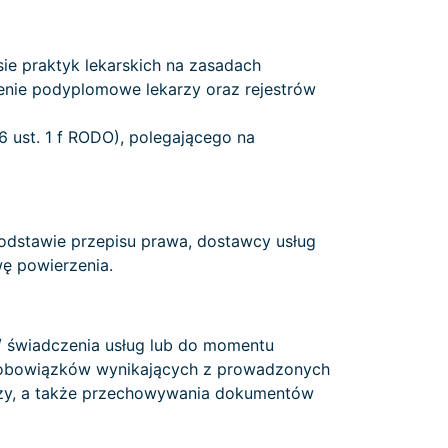
ie praktyk lekarskich na zasadach
cenie podyplomowe lekarzy oraz rejestrów
 6 ust. 1 f RODO), polegającego na
dstawie przepisu prawa, dostawcy usług
ę powierzenia.
 świadczenia usług lub do momentu
 obowiązków wynikających z prowadzonych
arzy, a także przechowywania dokumentów