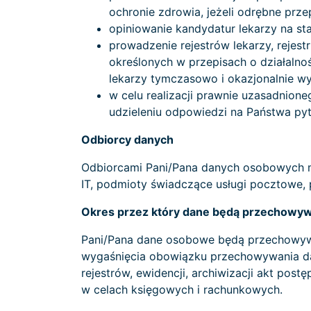
ochronie zdrowia, jeżeli odrębne prze
opiniowanie kandydatur lekarzy na sta
prowadzenie rejestrów lekarzy, rejes
określonych w przepisach o działalno
lekarzy tymczasowo i okazjonalnie wy
w celu realizacji prawnie uzasadnione
udzieleniu odpowiedzi na Państwa pyt
Odbiorcy danych
Odbiorcami Pani/Pana danych osobowych m
IT, podmioty świadczące usługi pocztowe,
Okres przez który dane będą przechowy
Pani/Pana dane osobowe będą przechowyw
wygaśnięcia obowiązku przechowywania d
rejestrów, ewidencji, archiwizacji akt p
w celach księgowych i rachunkowych.