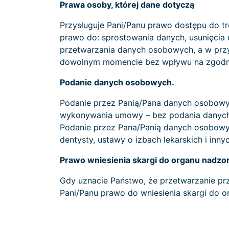
Prawa osoby, której dane dotyczą
Przysługuje Pani/Panu prawo dostępu do tr
prawo do: sprostowania danych, usunięcia 
przetwarzania danych osobowych, a w pr
dowolnym momencie bez wpływu na zgodnoś
Podanie danych osobowych.
Podanie przez Panią/Pana danych osobow
wykonywania umowy – bez podania danych os
Podanie przez Pana/Panią danych osobowych
dentysty, ustawy o izbach lekarskich i inny
Prawo wniesienia skargi do organu nadzo
Gdy uznacie Państwo, że przetwarzanie pr
Pani/Panu prawo do wniesienia skargi do