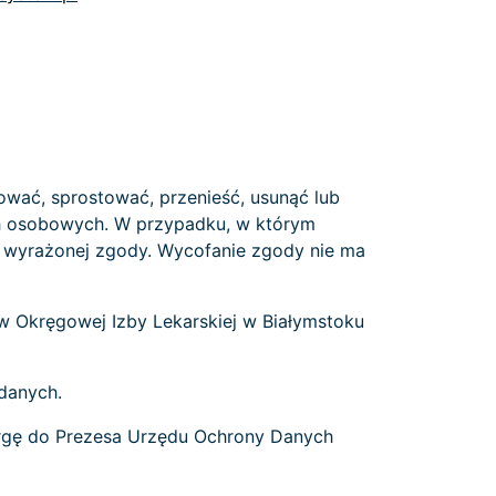
ować, sprostować, przenieść, usunąć lub
ch osobowych. W przypadku, w którym
 wyrażonej zgody. Wycofanie zgody nie ma
w Okręgowej Izby Lekarskiej w Białymstoku
danych.
rgę do Prezesa Urzędu Ochrony Danych