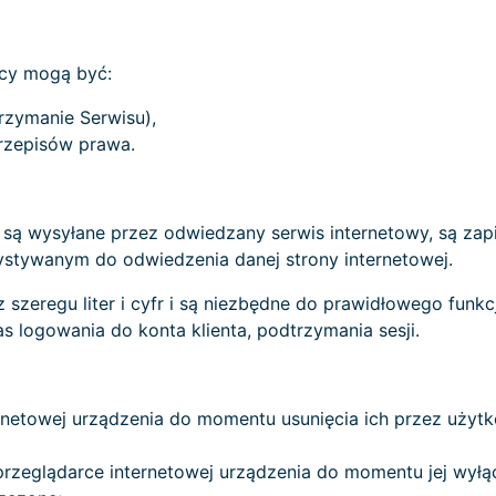
cy mogą być:
rzymanie Serwisu),
rzepisów prawa.
tóre są wysyłane przez odwiedzany serwis internetowy, są 
ystywanym do odwiedzenia danej strony internetowej.
z szeregu liter i cyfr i są niezbędne do prawidłowego fun
logowania do konta klienta, podtrzymania sesji.
ernetowej urządzenia do momentu usunięcia ich przez użyt
rzeglądarce internetowej urządzenia do momentu jej wyłąc