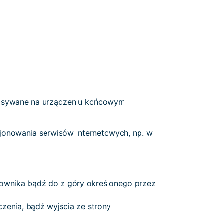
zapisywane na urządzeniu końcowym
kcjonowania serwisów internetowych, np. w
kownika bądź do z góry określonego przez
zenia, bądź wyjścia ze strony