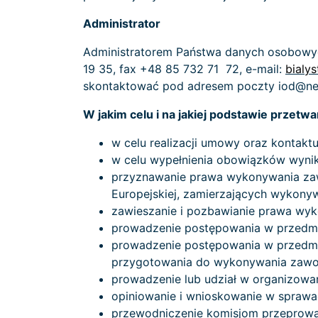
Administrator
Administratorem Państwa danych osobowych 
19 35, fax +48 85 732 71 72, e-mail:
bialy
skontaktować pod adresem poczty iod@ne
W jakim celu i na jakiej podstawie prze
w celu realizacji umowy oraz kontaktu 
w celu wypełnienia obowiązków wynikaj
przyznawanie prawa wykonywania zawo
Europejskiej, zamierzających wykonyw
zawieszanie i pozbawianie prawa wy
prowadzenie postępowania w przedmi
prowadzenie postępowania w przedmi
przygotowania do wykonywania zawo
prowadzenie lub udział w organizowa
opiniowanie i wnioskowanie w sprawa
przewodniczenie komisjom przeprowad