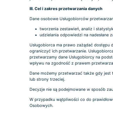
III. Cel i zakres przetwarzania danych
Dane osobowe Usługobiorców przetwarzane
tworzenia zestawień, analiz i statystyk
udzielania odpowiedzi na nadesłane 
Usługobiorca ma prawo zażądać dostępu do 
ograniczyć ich przetwarzanie. Usługobior
przetwarzamy dane Usługobiorcy na podst
wpływu na zgodność z prawem przetwarzan
Dane możemy przetwarzać także gdy jest to
lub strony trzeciej.
Decyzje nie są podejmowane w sposób zaut
W przypadku wątpliwości co do prawidłow
Osobowych.