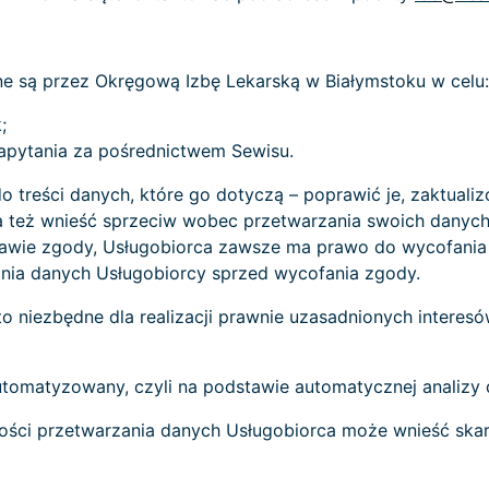
 są przez Okręgową Izbę Lekarską w Białymstoku w celu:
;
zapytania za pośrednictwem Sewisu.
treści danych, które go dotyczą – poprawić je, zaktualiz
ca też wnieść sprzeciw wobec przetwarzania swoich dany
awie zgody, Usługobiorca zawsze ma prawo do wycofania
ia danych Usługobiorcy sprzed wycofania zgody.
 niezbędne dla realizacji prawnie uzasadnionych interesó
omatyzowany, czyli na podstawie automatycznej analizy 
ości przetwarzania danych Usługobiorca może wnieść ska