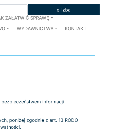
e-Izba
AK ZAŁATWIĆ SPRAWĘ
WO
WYDAWNICTWA
KONTAKT
 bezpieczeństwem informacji i
ch, poniżej zgodnie z art. 13 RODO
watności.