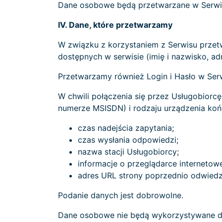
Dane osobowe będą przetwarzane w Serwisi
IV. Dane, które przetwarzamy
W związku z korzystaniem z Serwisu prze
dostępnych w serwisie (imię i nazwisko, ad
Przetwarzamy również Login i Hasło w Serw
W chwili połączenia się przez Usługobiorc
numerze MSISDN) i rodzaju urządzenia końc
czas nadejścia zapytania;
czas wysłania odpowiedzi;
nazwa stacji Usługobiorcy;
informacje o przeglądarce internetowej
adres URL strony poprzednio odwiedzan
Podanie danych jest dobrowolne.
Dane osobowe nie będą wykorzystywane do