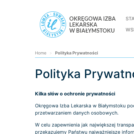
ST
WS
Home
>
Polityka Prywatności
Polityka Prywatn
Loading...
Kilka słów o ochronie prywatności
Okręgowa Izba Lekarska w Białymstoku pod
przetwarzaniem danych osobowych.
W celu zapewnienia jak największej trans
przekazujemy Państwu najważniejsze infor