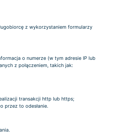
ugobiorcę z wykorzystaniem formularzy
nformacja o numerze (w tym adresie IP lub
nych z połączeniem, takich jak:
lizacji transakcji http lub https;
o przez to odesłanie.
nia.