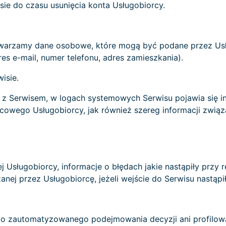
e do czasu usunięcia konta Usługobiorcy.
twarzamy dane osobowe, które mogą być podane przez Usł
res e-mail, numer telefonu, adres zamieszkania).
isie.
ę z Serwisem, w logach systemowych Serwisu pojawia się i
owego Usługobiorcy, jak również szereg informacji związa
 Usługobiorcy, informacje o błędach jakie nastąpiły przy rea
ej przez Usługobiorcę, jeżeli wejście do Serwisu nastąpił
 zautomatyzowanego podejmowania decyzji ani profilowa