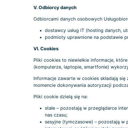
V. Odbiorcy danych
Odbiorcami danych osobowych Usługobior
dostawcy usług IT (hosting danych, ut
podmioty uprawnione na podstawie p
VI. Cookies
Pliki cookies to niewielkie informacje, k
(komputerze, laptopie, smartfonie) wykorz
Informacje zawarte w cookies składają się 
momencie dokonywania autoryzacji podczas 
Pliki cookie dzielą się na:
stałe – pozostają w przeglądarce int
nas czasu;
sesyjne (tymczasowe) – pozostają w p