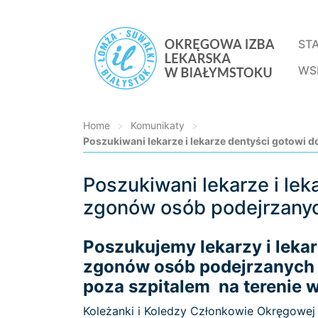
ST
WS
Home
>
Komunikaty
>
Poszukiwani lekarze i lekarze dentyści gotowi
Poszukiwani lekarze i lek
Loading...
zgonów osób podejrzany
Poszukujemy lekarzy i leka
zgonów osób podejrzanych
poza szpitalem na terenie 
Koleżanki i Koledzy Członkowie Okręgowej 