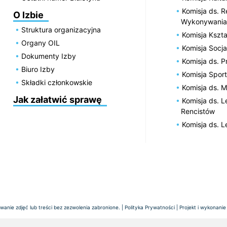
Komisja ds. R
O Izbie
Wykonywania
Struktura organizacyjna
Komisja Kszta
Organy OIL
Komisja Socja
Dokumenty Izby
Komisja ds. 
Biuro Izby
Komisja Spor
Składki członkowskie
Komisja ds. 
Jak załatwić sprawę
Komisja ds. 
Rencistów
Komisja ds. 
anie zdjęć lub treści bez zezwolenia zabronione. |
Polityka Prywatności
| Projekt i wykonanie