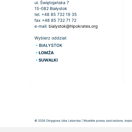
ul. Świętojańska 7
15-082 Białystok
tel. +48 85 732 19 35
fax +48 85 732 71 72
e-mail:
bialystok@hipokrates.org
Wybierz oddział:
BIAŁYSTOK
ŁOMŻA
SUWAŁKI
© 2026 Okręgowa Izba Lekarska | Wszelkie prawa zastrzeżone, kopiow