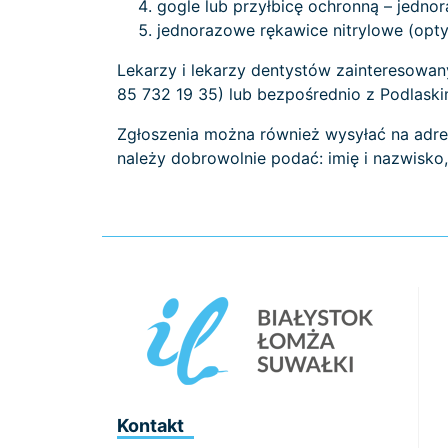
gogle lub przyłbicę ochronną – jedn
jednorazowe rękawice nitrylowe (opty
Lekarzy i lekarzy dentystów zainteresowany
85 732 19 35) lub bezpośrednio z Podlas
Zgłoszenia można również wysyłać na adres
należy dobrowolnie podać: imię i nazwisko
Kontakt