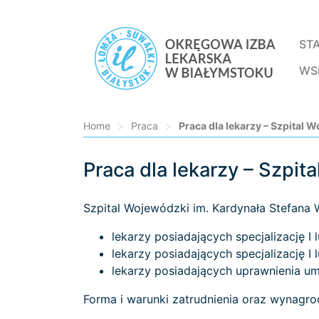
ST
WS
Home
>
Praca
>
Praca dla lekarzy – Szpital
Praca dla lekarzy – Szpi
Loading...
Szpital Wojewódzki im. Kardynała Stefana
lekarzy posiadających specjalizację I lu
lekarzy posiadających specjalizację I 
lekarzy posiadających uprawnienia um
Forma i warunki zatrudnienia oraz wynagro