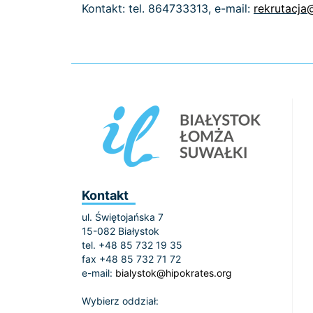
Kontakt: tel. 864733313, e-mail:
rekrutacja
Kontakt
ul. Świętojańska 7
15-082 Białystok
tel. +48 85 732 19 35
fax +48 85 732 71 72
e-mail:
bialystok@hipokrates.org
Wybierz oddział: