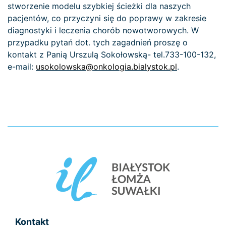
stworzenie modelu szybkiej ścieżki dla naszych
pacjentów, co przyczyni się do poprawy w zakresie
diagnostyki i leczenia chorób nowotworowych. W
przypadku pytań dot. tych zagadnień proszę o
kontakt z Panią Urszulą Sokołowską- tel.733-100-132,
e-mail:
usokolowska@onkologia.bialystok.pl
.
Kontakt