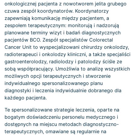
onkologicznej pacjenta z nowotworem jelita grubego
czuwa zespół koordynatorów. Koordynatorzy
zapewniają komunikację między pacjentem, a
zespołem terapeutycznym: monitorują i nadzorują
planowane terminy wizyt i badań diagnostycznych
pacjentów BCO. Zespół specjalistów Colorectal
Cancer Unit to wyspecjalizowani chirurdzy onkolodzy,
radioterapeuci i onkolodzy kliniczni, a także specjaliści
gastroenterolodzy, radiolodzy i patolodzy ściśle ze
sobą współpracujący. Umożliwia to analizę wszystkich
możliwych opcji terapeutycznych i stworzenie
indywidualnego spersonalizowanego planu
diagnostyki i leczenia indywidualnie dobranego dla
każdego pacjenta.
Te spersonalizowane strategie leczenia, oparte na
bogatym doświadczeniu personelu medycznego i
dostępnych na miejscu metodach diagnostyczno-
terapeutycznych, omawiane są regularnie na