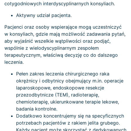
cotygodniowych interdyscyplinarnych konsyliach.
Aktywny udział pacjenta.
Pacjenci oraz osoby wspierające mogą uczestniczyć
w konsyliach, gdzie mają możliwość zadawania pytań,
aby wyjaśnić wszelkie wątpliwości oraz podjąć,
wspólnie z wielodyscyplinarnym zespołem
terapeutycznym, właściwą decyzję co do dalszego
leczenia.
Pełen zakres leczenia chirurgicznego raka
okrężnicy i odbytnicy obejmujący m.in. operacje
laparoskopowe, endoskopowe resekcje
przezodbytnicze (TEM), radioterapię,
chemioterapię, ukierunkowane terapie lekowe,
badania kontrolne.
Dodatkowo koncentrujemy się na specyficznych
potrzebach pacjentów z rakiem jelita grubego.
Każdy pacjent może skorzystać z dedykowanych