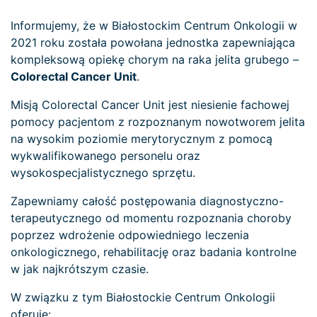
Informujemy, że w Białostockim Centrum Onkologii w
2021 roku została powołana jednostka zapewniająca
kompleksową opiekę chorym na raka jelita grubego –
Colorectal Cancer Unit
.
Misją Colorectal Cancer Unit jest niesienie fachowej
pomocy pacjentom z rozpoznanym nowotworem jelita
na wysokim poziomie merytorycznym z pomocą
wykwalifikowanego personelu oraz
wysokospecjalistycznego sprzętu.
Zapewniamy całość postępowania diagnostyczno-
terapeutycznego od momentu rozpoznania choroby
poprzez wdrożenie odpowiedniego leczenia
onkologicznego, rehabilitację oraz badania kontrolne
w jak najkrótszym czasie.
W związku z tym Białostockie Centrum Onkologii
oferuje: