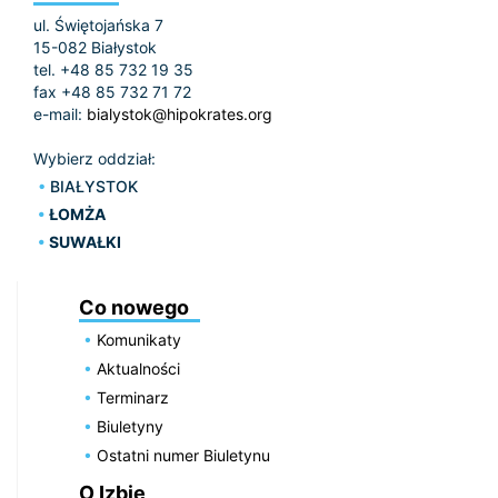
ul. Świętojańska 7
15-082 Białystok
tel. +48 85 732 19 35
fax +48 85 732 71 72
e-mail:
bialystok@hipokrates.org
Wybierz oddział:
BIAŁYSTOK
ŁOMŻA
SUWAŁKI
Co nowego
Komunikaty
Aktualności
Terminarz
Biuletyny
Ostatni numer Biuletynu
O Izbie