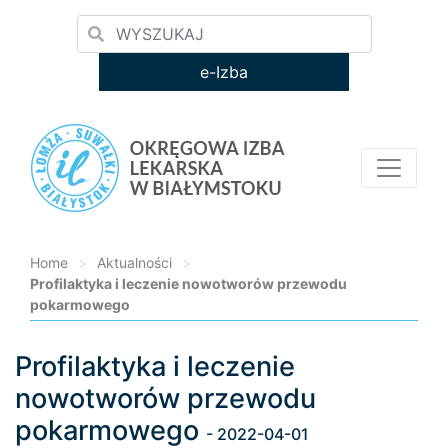
e-Izba
Home
>
Aktualności
>
Profilaktyka i leczenie nowotworów przewodu
pokarmowego
Profilaktyka i leczenie
Loading...
nowotworów przewodu
pokarmowego
- 2022-04-01