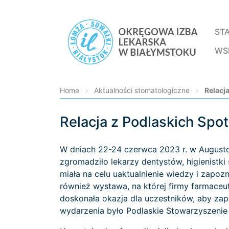
ST
WS
Home
>
Aktualności stomatologiczne
>
Relacj
Relacja z Podlaskich Sp
Loading...
W dniach 22-24 czerwca 2023 r. w Augusto
zgromadziło lekarzy dentystów, higienistki
miała na celu uaktualnienie wiedzy i zapoz
również wystawa, na której firmy farmaceu
doskonała okazja dla uczestników, aby zap
wydarzenia było Podlaskie Stowarzyszenie