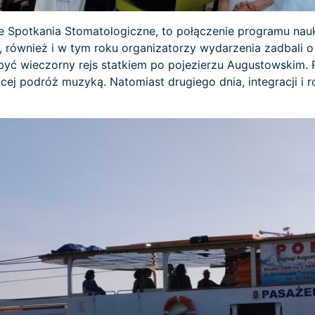
kie Spotkania Stomatologiczne, to połączenie programu n
, również i w tym roku organizatorzy wydarzenia zadbali 
dbyć wieczorny rejs statkiem po pojezierzu Augustowskim. R
jącej podróż muzyką. Natomiast drugiego dnia, integracji 