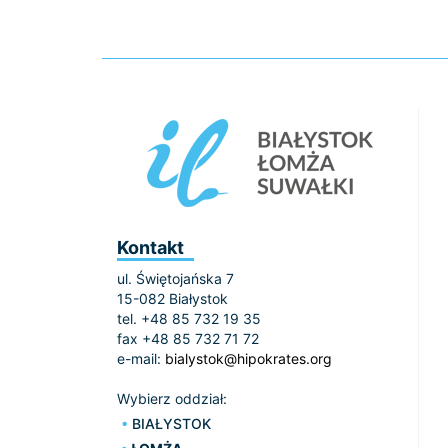
Kontakt
ul. Świętojańska 7
15-082 Białystok
tel. +48 85 732 19 35
fax +48 85 732 71 72
e-mail:
bialystok@hipokrates.org
Wybierz oddział:
BIAŁYSTOK