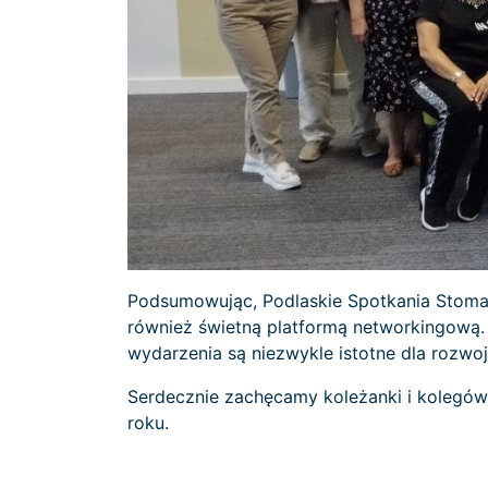
Podsumowując, Podlaskie Spotkania Stomato
również świetną platformą networkingową. 
wydarzenia są niezwykle istotne dla rozwo
Serdecznie zachęcamy koleżanki i kolegów
roku.