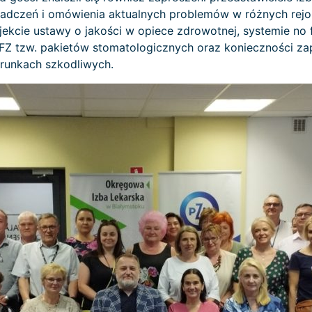
adczeń i omówienia aktualnych problemów w różnych rejo
kcie ustawy o jakości w opiece zdrowotnej, systemie no f
 tzw. pakietów stomatologicznych oraz konieczności z
runkach szkodliwych.