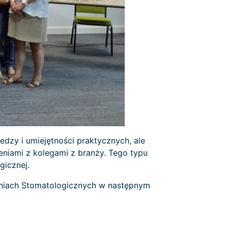
dzy i umiejętności praktycznych, ale
eniami z kolegami z branży. Tego typu
gicznej.
aniach Stomatologicznych w następnym