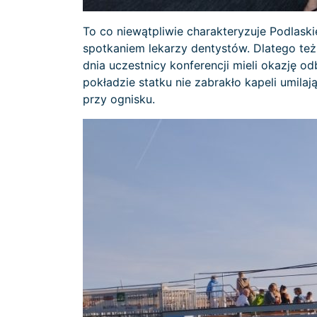
To co niewątpliwie charakteryzuje Podlas
spotkaniem lekarzy dentystów. Dlatego też
dnia uczestnicy konferencji mieli okazję o
pokładzie statku nie zabrakło kapeli umila
przy ognisku.