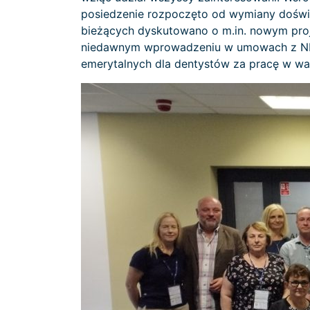
posiedzenie rozpoczęto od wymiany doświ
bieżących dyskutowano o m.in. nowym proje
niedawnym wprowadzeniu w umowach z NFZ
emerytalnych dla dentystów za pracę w wa