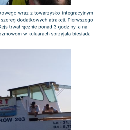
aukowego wraz z towarzysko-integracyjnym
o szereg dodatkowych atrakcji. Pierwszego
ejs trwał łącznie ponad 3 godziny, a na
i rozmowom w kuluarach sprzyjała biesiada