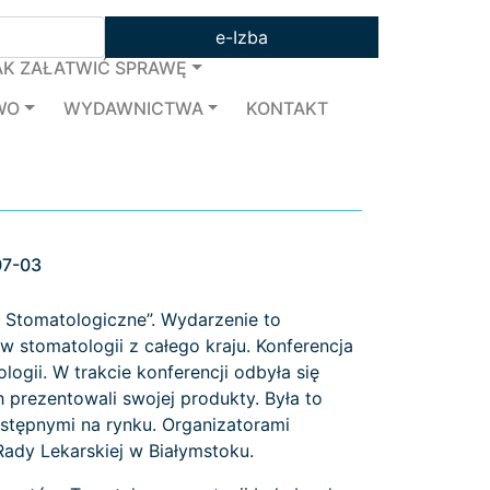
e-Izba
AK ZAŁATWIĆ SPRAWĘ
WO
WYDAWNICTWA
KONTAKT
07-03
 Stomatologiczne”. Wydarzenie to
w stomatologii z całego kraju. Konferencja
ogii. W trakcie konferencji odbyła się
 prezentowali swojej produkty. Była to
stępnymi na rynku. Organizatorami
ady Lekarskiej w Białymstoku.