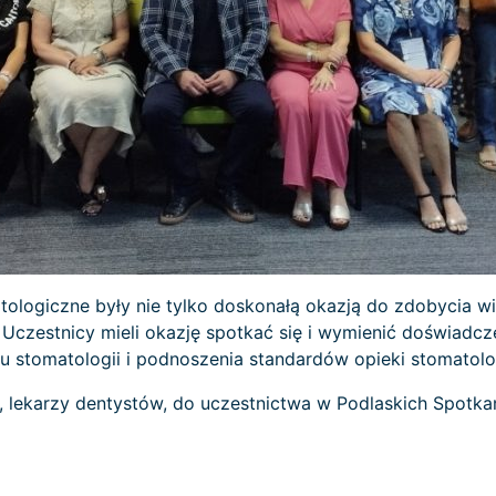
logiczne były nie tylko doskonałą okazją do zdobycia wie
Uczestnicy mieli okazję spotkać się i wymienić doświadcz
ju stomatologii i podnoszenia standardów opieki stomatolo
, lekarzy dentystów, do uczestnictwa w Podlaskich Spotk