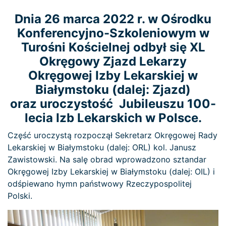
Dnia 26 marca 2022 r. w Ośrodku
Konferencyjno-Szkoleniowym w
Turośni Kościelnej odbył się XL
Okręgowy Zjazd Lekarzy
Okręgowej Izby Lekarskiej w
Białymstoku (dalej: Zjazd)
oraz uroczystość Jubileuszu 100-
lecia Izb Lekarskich w Polsce.
Część uroczystą rozpoczął Sekretarz Okręgowej Rady
Lekarskiej w Białymstoku (dalej: ORL) kol. Janusz
Zawistowski. Na salę obrad wprowadzono sztandar
Okręgowej Izby Lekarskiej w Białymstoku (dalej: OIL) i
odśpiewano hymn państwowy Rzeczypospolitej
Polski.