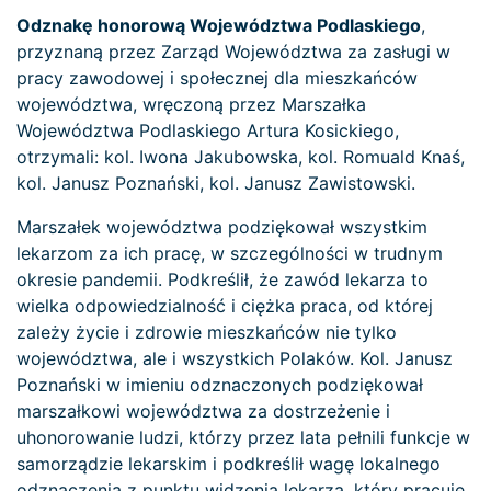
Odznakę honorową Województwa Podlaskiego
,
przyznaną przez Zarząd Województwa za zasługi w
pracy zawodowej i społecznej dla mieszkańców
województwa, wręczoną przez Marszałka
Województwa Podlaskiego Artura Kosickiego,
otrzymali: kol. Iwona Jakubowska, kol. Romuald Knaś,
kol. Janusz Poznański, kol. Janusz Zawistowski.
Marszałek województwa podziękował wszystkim
lekarzom za ich pracę, w szczególności w trudnym
okresie pandemii. Podkreślił, że zawód lekarza to
wielka odpowiedzialność i ciężka praca, od której
zależy życie i zdrowie mieszkańców nie tylko
województwa, ale i wszystkich Polaków. Kol. Janusz
Poznański w imieniu odznaczonych podziękował
marszałkowi województwa za dostrzeżenie i
uhonorowanie ludzi, którzy przez lata pełnili funkcje w
samorządzie lekarskim i podkreślił wagę lokalnego
odznaczenia z punktu widzenia lekarza, który pracuje