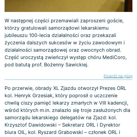
W następnej części przemawiali zaproszeni goście,
którzy gratulowali samorządowi lekarskiemu
jubileuszu 100-lecia działalności oraz przekazali
życzenia dalszych sukcesów w życiu zawodowym i
działalności samorządowej oraz owocnych obrad.
Część uroczystą zwieńczył występ chóru MediCoro,
pod batutą prof. Bożenny Sawickiej.
Powrót na górę
Po przerwie, obrady XL Zjazdu otworzył Prezes ORL
kol. Henryk Grzesiak, który poprosił o uczczenie
chwilą ciszy pamięć lekarzy zmarłych w VIII kadencji,
wśród których m.in. znalazło się troje zasłużonych dla
samorządu lekarskiego delegatów na Zjazd: kol.
Krzysztof Dawidowski – Sekretarz ORL i Dyrektor
biura OIL, kol. Ryszard Grabowski – członek ORL i