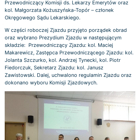
Przewodniczący Komisji ds. Lekarzy Emerytów oraz
kol. Małgorzata Kożuszyńska-Topór – członek
Okręgowego Sądu Lekarskiego.
W części roboczej Zjazdu przyjęto porządek obrad
oraz wybrano Prezydium Zjazdu w następującym
składzie: Przewodniczący Zjazdu: kol. Maciej
Makarewicz, Zastępca Przewodniczącego Zjazdu: kol.
Jolanta Szczurko, kol. Andrzej Tynecki, kol. Piotr
Fiedorczuk, Sekretarz Zjazdu: kol. Janusz
Zawistowski. Dalej, uchwalono regulamin Zjazdu oraz
dokonano wyboru Komisji Zjazdowych.