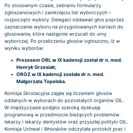
Po stosownym czasie, zebraniu formularzy
zgłoszeniowych i zamknięciu list wyborczych –
rozpoczęto wybory. Delegaci oddawali głos poprzez
zaznaczanie wyboru na przygotowanych kartach do
głosowania, które następnie wrzucali do urny
wyborczej. Po przeliczeniu głosów ogłoszono, iż w
wyniku wyborów:
Prezesem ORL w IX kadencji został dr n. med.
Henryk Grzesiak;
OROZ w IX kadencji została dr n. med.
Małgorzata Topolska.
Komisja Skrutacyjna zajęła się liczeniem głosów
oddanych w wyborach do pozostałych organów OIL.
W międzyczasie podjęto szeroką dyskusję
programową w przedmiocie bieżących problemów
lekarzy i lekarzy dentystów oraz przyszłej polityki OIL.
Komisja Uchwał i Wniosków odczytała protokół prac i