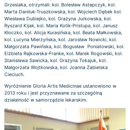
Grzesiaka, otrzymali: kol. Bolesław Astapczyk, kol.
Marta Daniluk-Truszkowska, kol. Wojciech Dębek kol.
Wiesława Dubiejko, kol. Grażyna Jurkowska, kol.
Ryszard Kijak, kol. Maria Kotik-Pristupa, kol. Janusz
Kłoczko, kol. Alicja Kurasińska, kol. Beata Małkowska,
kol. Lucyna Mierzyńska, kol. Jarosław Nowicki, kol.
Małgorzata Pawińska, kol. Bogusław Poniatowski, kol.
Elżbieta Rajkowska-Franke, kol. Marek Rogowski, kol.
Stanisława Sawicka, kol. Grażyna Tokajuk, kol.
Małgorzata Wojtkowska, kol. Joanna Zabielska
Cieciuch.
Wyróżnienie Gloria Artis Medicinae ustanowiono w
2013 roku i jest przyznawane za szczególną
działalność w samorządzie lekarskim.