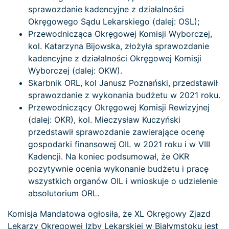
sprawozdanie kadencyjne z działalności
Okręgowego Sądu Lekarskiego (dalej: OSL);
Przewodnicząca Okręgowej Komisji Wyborczej,
kol. Katarzyna Bijowska, złożyła sprawozdanie
kadencyjne z działalności Okręgowej Komisji
Wyborczej (dalej: OKW).
Skarbnik ORL, kol Janusz Poznański, przedstawił
sprawozdanie z wykonania budżetu w 2021 roku.
Przewodniczący Okręgowej Komisji Rewizyjnej
(dalej: OKR), kol. Mieczysław Kuczyński
przedstawił sprawozdanie zawierające ocenę
gospodarki finansowej OIL w 2021 roku i w VIII
Kadencji. Na koniec podsumował, że OKR
pozytywnie ocenia wykonanie budżetu i pracę
wszystkich organów OIL i wnioskuje o udzielenie
absolutorium ORL.
Komisja Mandatowa ogłosiła, że XL Okręgowy Zjazd
Lekarzy Okręgowej Izby Lekarskiej w Białymstoku jest