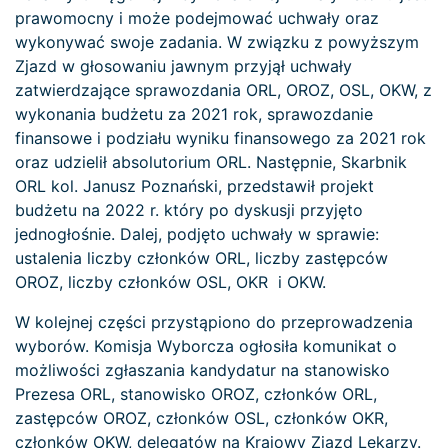
prawomocny i może podejmować uchwały oraz
wykonywać swoje zadania. W związku z powyższym
Zjazd w głosowaniu jawnym przyjął uchwały
zatwierdzające sprawozdania ORL, OROZ, OSL, OKW, z
wykonania budżetu za 2021 rok, sprawozdanie
finansowe i podziału wyniku finansowego za 2021 rok
oraz udzielił absolutorium ORL. Następnie, Skarbnik
ORL kol. Janusz Poznański, przedstawił projekt
budżetu na 2022 r. który po dyskusji przyjęto
jednogłośnie. Dalej, podjęto uchwały w sprawie:
ustalenia liczby członków ORL, liczby zastępców
OROZ, liczby członków OSL, OKR i OKW.
W kolejnej części przystąpiono do przeprowadzenia
wyborów. Komisja Wyborcza ogłosiła komunikat o
możliwości zgłaszania kandydatur na stanowisko
Prezesa ORL, stanowisko OROZ, członków ORL,
zastępców OROZ, członków OSL, członków OKR,
członków OKW, delegatów na Krajowy Zjazd Lekarzy.