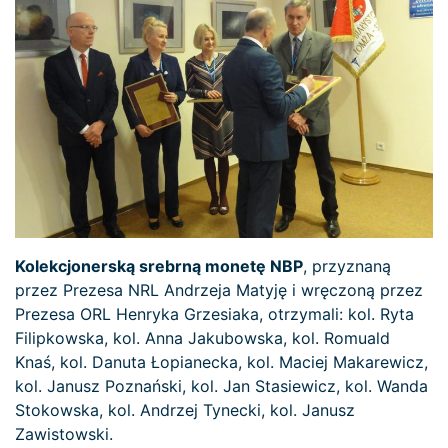
Kolekcjonerską srebrną monetę NBP
, przyznaną
przez Prezesa NRL Andrzeja Matyję i wręczoną przez
Prezesa ORL Henryka Grzesiaka, otrzymali: kol. Ryta
Filipkowska, kol. Anna Jakubowska, kol. Romuald
Knaś, kol. Danuta Łopianecka, kol. Maciej Makarewicz,
kol. Janusz Poznański, kol. Jan Stasiewicz, kol. Wanda
Stokowska, kol. Andrzej Tynecki, kol. Janusz
Zawistowski.