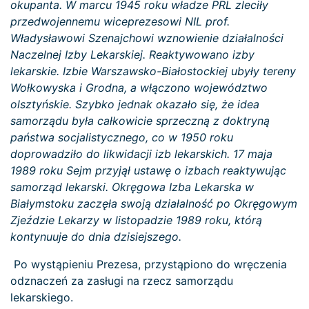
okupanta. W marcu 1945 roku władze PRL zleciły
przedwojennemu wiceprezesowi NIL prof.
Władysławowi Szenajchowi wznowienie działalności
Naczelnej Izby Lekarskiej. Reaktywowano izby
lekarskie. Izbie Warszawsko-Białostockiej ubyły tereny
Wołkowyska i Grodna, a włączono województwo
olsztyńskie. Szybko jednak okazało się, że idea
samorządu była całkowicie sprzeczną z doktryną
państwa socjalistycznego, co w 1950 roku
doprowadziło do likwidacji izb lekarskich. 17 maja
1989 roku Sejm przyjął ustawę o izbach reaktywując
samorząd lekarski. Okręgowa Izba Lekarska w
Białymstoku zaczęła swoją działalność po Okręgowym
Zjeździe Lekarzy w listopadzie 1989 roku, którą
kontynuuje do dnia dzisiejszego.
Po wystąpieniu Prezesa, przystąpiono do wręczenia
odznaczeń za zasługi na rzecz samorządu
lekarskiego.