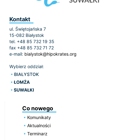
Kontakt
ul. Świętojańska 7
15-082 Białystok
tel. +48 85 732 19 35
fax +48 85 732 71 72
e-mail:
bialystok@hipokrates.org
Wybierz oddział:
BIAŁYSTOK
ŁOMŻA
SUWAŁKI
Co nowego
Komunikaty
Aktualności
Terminarz