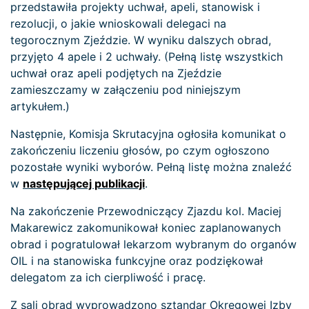
przedstawiła projekty uchwał, apeli, stanowisk i
rezolucji, o jakie wnioskowali delegaci na
tegorocznym Zjeździe. W wyniku dalszych obrad,
przyjęto 4 apele i 2 uchwały. (Pełną listę wszystkich
uchwał oraz apeli podjętych na Zjeździe
zamieszczamy w załączeniu pod niniejszym
artykułem.)
Następnie, Komisja Skrutacyjna ogłosiła komunikat o
zakończeniu liczeniu głosów, po czym ogłoszono
pozostałe wyniki wyborów. Pełną listę można znaleźć
w
następującej publikacji
.
Na zakończenie Przewodniczący Zjazdu kol. Maciej
Makarewicz zakomunikował koniec zaplanowanych
obrad i pogratulował lekarzom wybranym do organów
OIL i na stanowiska funkcyjne oraz podziękował
delegatom za ich cierpliwość i pracę.
Z sali obrad wyprowadzono sztandar Okręgowej Izby