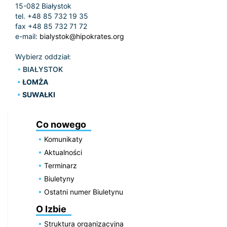
15-082 Białystok
tel. +48 85 732 19 35
fax +48 85 732 71 72
e-mail:
bialystok@hipokrates.org
Wybierz oddział:
BIAŁYSTOK
ŁOMŻA
SUWAŁKI
Co nowego
Komunikaty
Aktualności
Terminarz
Biuletyny
Ostatni numer Biuletynu
O Izbie
Struktura organizacyjna