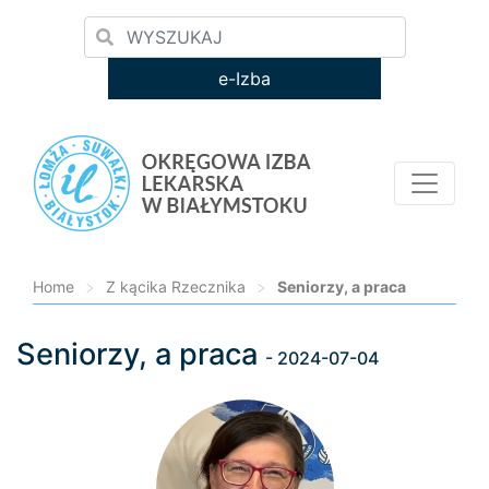
e-Izba
Home
>
Z kącika Rzecznika
>
Seniorzy, a praca
Seniorzy, a praca
Loading...
- 2024-07-04