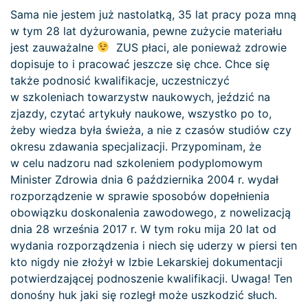
Sama nie jestem już nastolatką, 35 lat pracy poza mną
w tym 28 lat dyżurowania, pewne zużycie materiału
jest zauważalne
ZUS płaci, ale ponieważ zdrowie
dopisuje to i pracować jeszcze się chce. Chce się
także podnosić kwalifikacje, uczestniczyć
w szkoleniach towarzystw naukowych, jeździć na
zjazdy, czytać artykuły naukowe, wszystko po to,
żeby wiedza była świeża, a nie z czasów studiów czy
okresu zdawania specjalizacji. Przypominam, że
w celu nadzoru nad szkoleniem podyplomowym
Minister Zdrowia dnia 6 października 2004 r. wydał
rozporządzenie w sprawie sposobów dopełnienia
obowiązku doskonalenia zawodowego, z nowelizacją
dnia 28 września 2017 r. W tym roku mija 20 lat od
wydania rozporządzenia i niech się uderzy w piersi ten
kto nigdy nie złożył w Izbie Lekarskiej dokumentacji
potwierdzającej podnoszenie kwalifikacji. Uwaga! Ten
donośny huk jaki się rozległ może uszkodzić słuch.