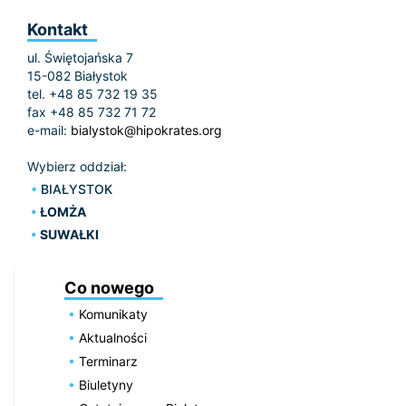
Kontakt
ul. Świętojańska 7
15-082 Białystok
tel. +48 85 732 19 35
fax +48 85 732 71 72
e-mail:
bialystok@hipokrates.org
Wybierz oddział:
BIAŁYSTOK
ŁOMŻA
SUWAŁKI
Co nowego
Komunikaty
Aktualności
Terminarz
Biuletyny