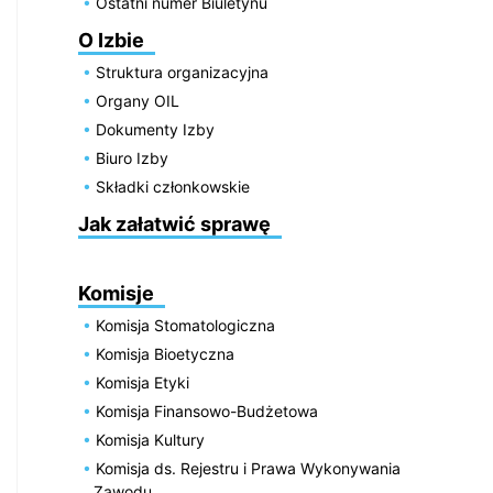
Ostatni numer Biuletynu
O Izbie
Struktura organizacyjna
Organy OIL
Dokumenty Izby
Biuro Izby
Składki członkowskie
Jak załatwić sprawę
Komisje
Komisja Stomatologiczna
Komisja Bioetyczna
Komisja Etyki
Komisja Finansowo-Budżetowa
Komisja Kultury
Komisja ds. Rejestru i Prawa Wykonywania
Zawodu