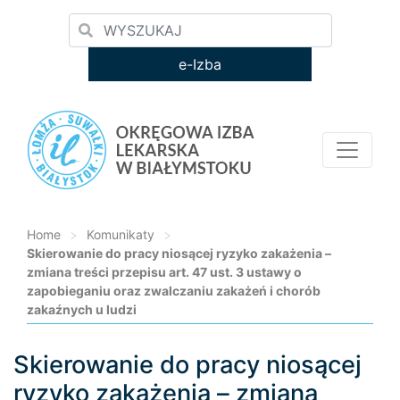
e-Izba
Home
>
Komunikaty
>
Skierowanie do pracy niosącej ryzyko zakażenia –
zmiana treści przepisu art. 47 ust. 3 ustawy o
zapobieganiu oraz zwalczaniu zakażeń i chorób
zakaźnych u ludzi
Skierowanie do pracy niosącej
Loading...
ryzyko zakażenia – zmiana