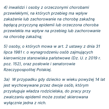
4) inwalidzi i osoby z orzeczonymi chorobami
przewlekłymi, na których przebieg ma wpływ
zakażenie lub zachorowanie na chorobę zakaźną
będącą przyczyną epidemii lub orzeczona choroba
przewlekła ma wpływ na przebieg lub zachorowanie
na chorobę zakaźną;
5) osoby, o których mowa w
art. 2
ustawy z dnia 31
lipca 1981 r. o wynagrodzeniu osób zajmujących
kierownicze stanowiska państwowe (Dz. U. z 2019 r.
poz. 152), oraz posłowie i senatorowie
Rzeczypospolitej Polskiej.
3a) W przypadku gdy dziecko w wieku powyżej 14 lat
jest wychowywane przez dwoje osób, którym
przysługuje władza rodzicielska, do pracy przy
zwalczaniu epidemii może zostać skierowana
wyłącznie jedna z nich.