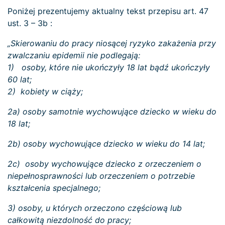
Poniżej prezentujemy aktualny tekst przepisu art. 47
ust. 3 – 3b :
„S
kierowaniu do pracy niosącej ryzyko zakażenia przy
zwalczaniu epidemii
nie podlegają:
1) osoby, które nie ukończyły 18 lat bądź ukończyły
60 lat;
2) kobiety w ciąży;
2a) osoby samotnie wychowujące dziecko w wieku do
18 lat;
2b) osoby wychowujące dziecko w wieku do 14 lat;
2c) osoby wychowujące dziecko z orzeczeniem o
niepełnosprawności lub orzeczeniem o potrzebie
kształcenia specjalnego;
3) osoby, u których orzeczono częściową lub
całkowitą niezdolność do pracy;