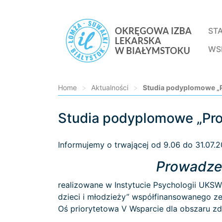
ST
WS
Home
>
Aktualności
>
Studia podyplomowe „P
Studia podyplomowe „Prow
Loading...
Informujemy o trwającej od 9.06 do 31.07.2
Prowadzen
realizowane w Instytucie Psychologii UKSW
dzieci i młodzieży” współfinansowanego z
Oś priorytetowa V Wsparcie dla obszaru zd