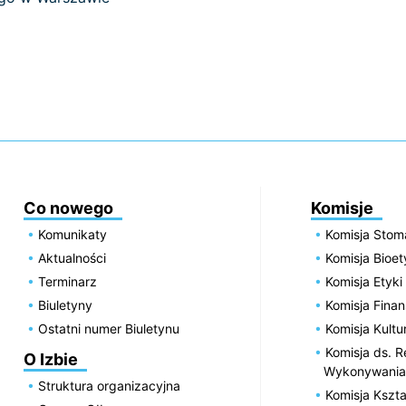
Co nowego
Komisje
Komunikaty
Komisja Stom
Aktualności
Komisja Bioe
Terminarz
Komisja Etyki
Biuletyny
Komisja Fin
Ostatni numer Biuletynu
Komisja Kultu
Komisja ds. R
O Izbie
Wykonywania
Struktura organizacyjna
Komisja Kszta