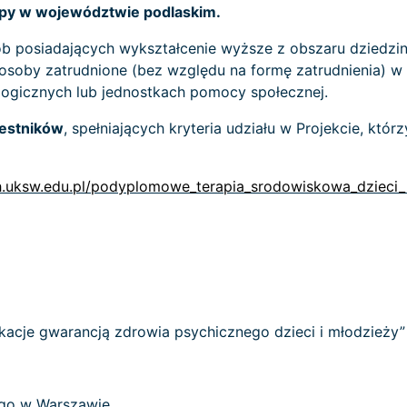
py w województwie podlaskim.
 posiadających wykształcenie wyższe z obszaru dziedzin
osoby zatrudnione (bez względu na formę zatrudnienia) w 
ogicznych lub jednostkach pomocy społecznej.
zestników
, spełniających kryteria udziału w Projekcie, któ
ch.uksw.edu.pl/podyplomowe_terapia_srodowiskowa_dzieci
ikacje gwarancją zdrowia psychicznego dzieci i młodzieży”
ego w Warszawie