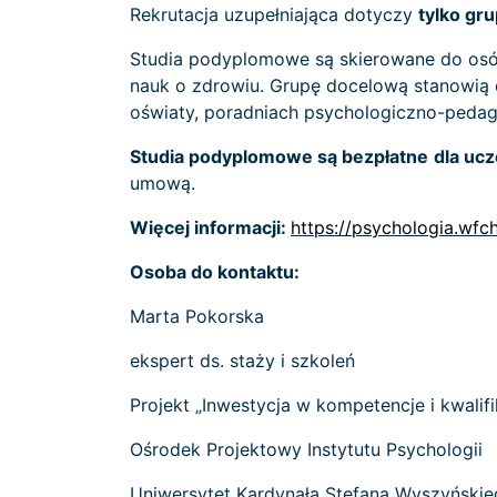
Rekrutacja uzupełniająca dotyczy
tylko
gru
Studia podyplomowe są skierowane do osób
nauk o zdrowiu. Grupę docelową stanowią 
oświaty, poradniach psychologiczno-pedag
Studia podyplomowe są bezpłatne
dla uc
umową.
Więcej informacji:
https://psychologia.wf
Osoba do kontaktu:
Marta Pokorska
ekspert ds. staży i szkoleń
Projekt „Inwestycja w kompetencje i kwalif
Ośrodek Projektowy Instytutu Psychologii
Uniwersytet Kardynała Stefana Wyszyński