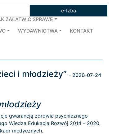
e-Izba
AK ZAŁATWIĆ SPRAWĘ
WO
WYDAWNICTWA
KONTAKT
ieci i młodzieży”
- 2020-07-24
 młodzieży
kacje gwarancją zdrowia psychicznego
nego Wiedza Edukacja Rozwój 2014 – 2020,
e kadr medycznych.