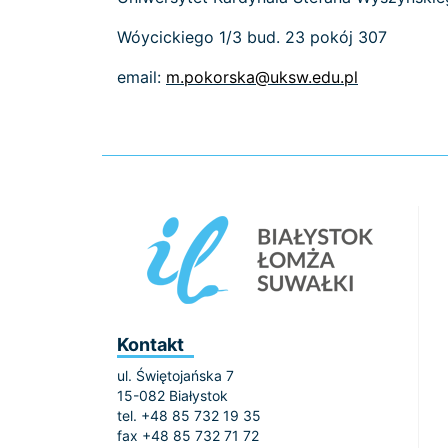
Wóycickiego 1/3 bud. 23 pokój 307
email:
m.pokorska@uksw.edu.pl
Kontakt
ul. Świętojańska 7
15-082 Białystok
tel. +48 85 732 19 35
fax +48 85 732 71 72