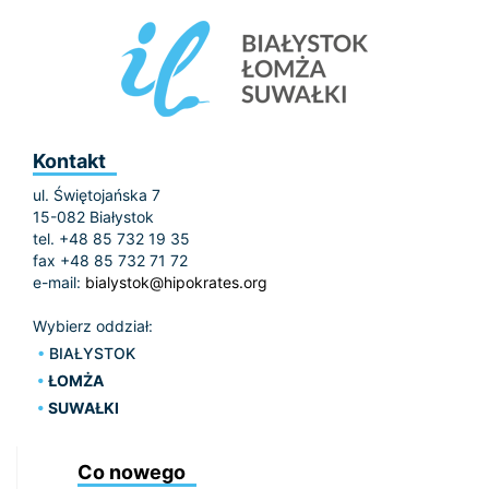
Kontakt
ul. Świętojańska 7
15-082 Białystok
tel. +48 85 732 19 35
fax +48 85 732 71 72
e-mail:
bialystok@hipokrates.org
Wybierz oddział:
BIAŁYSTOK
ŁOMŻA
SUWAŁKI
Co nowego