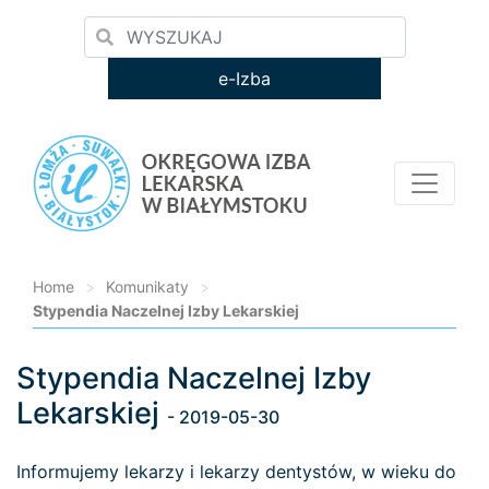
e-Izba
Home
>
Komunikaty
>
Stypendia Naczelnej Izby Lekarskiej
Stypendia Naczelnej Izby
Loading...
Lekarskiej
- 2019-05-30
Informujemy lekarzy i lekarzy dentystów, w wieku do