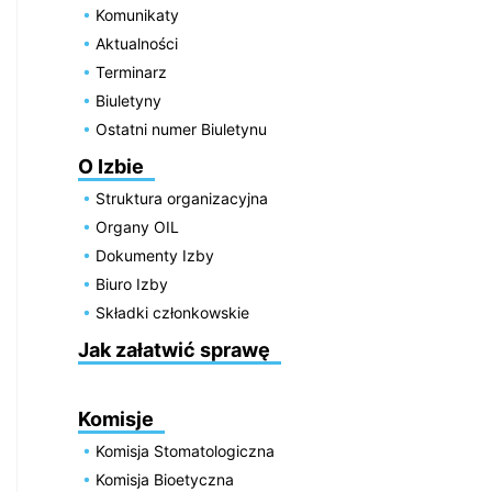
Komunikaty
Aktualności
Terminarz
Biuletyny
Ostatni numer Biuletynu
O Izbie
Struktura organizacyjna
Organy OIL
Dokumenty Izby
Biuro Izby
Składki członkowskie
Jak załatwić sprawę
Komisje
Komisja Stomatologiczna
Komisja Bioetyczna