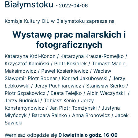
Białymstoku
- 2022-04-06
Komisja Kultury OIL w Białymstoku zaprasza na
Wystawę prac malarskich i
fotograficznych
Katarzyna Król-Konon / Katarzyna Krauze-Romejko /
Krzysztof Kamiński / Piotr Kosiorek / Tomasz Maciej
Maksimowicz / Paweł Kosierkiewicz / Wacław
Sławomir Piotr Bodnar / Konrad Jakubowski / Jerzy
Łebkowski / Jerzy Puchnarewicz / Stanisław Sierko /
Piotr Szpakowicz / Beata Telejko / Albin Waczyński /
Jerzy Rudnicki / Tobiasz Kenio / Jerzy
Konstantynowicz / Jan Piotr Tomżyński / Justyna
Młyńczyk / Barbara Rainko / Anna Bronowicz / Jacek
Sawicki
Wernisaż odbędzie się
9 kwietnia o godz. 16:00