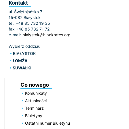
Kontakt
ul. Świętojańska 7
15-082 Białystok
tel. +48 85 732 19 35
fax +48 85 732 71 72
e-mail:
bialystok@hipokrates.org
Wybierz oddział:
BIAŁYSTOK
ŁOMŻA
SUWAŁKI
Co nowego
Komunikaty
Aktualności
Terminarz
Biuletyny
Ostatni numer Biuletynu