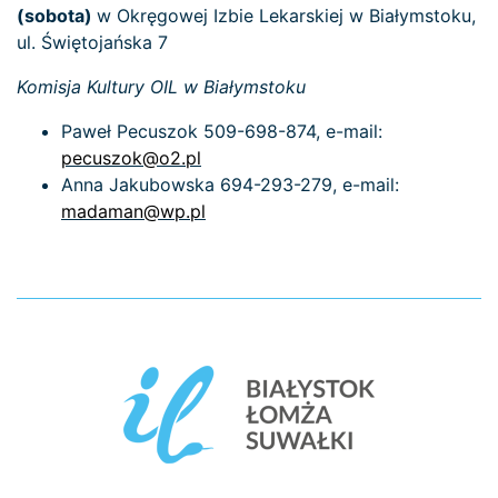
(sobota)
w Okręgowej Izbie Lekarskiej w Białymstoku,
ul. Świętojańska 7
Komisja Kultury OIL w Białymstoku
Paweł Pecuszok 509-698-874, e-mail:
pecuszok@o2.pl
Anna Jakubowska 694-293-279, e-mail:
madaman@wp.pl