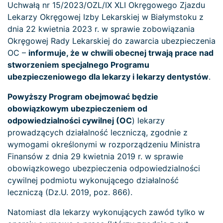
Uchwałą nr 15/2023/OZL/IX XLI Okręgowego Zjazdu
Lekarzy Okręgowej Izby Lekarskiej w Białymstoku z
dnia 22 kwietnia 2023 r. w sprawie zobowiązania
Okręgowej Rady Lekarskiej do zawarcia ubezpieczenia
OC –
informuje, że w chwili obecnej trwają prace nad
stworzeniem specjalnego Programu
ubezpieczeniowego dla lekarzy i lekarzy dentystów
.
Powyższy Program obejmować będzie
obowiązkowym ubezpieczeniem od
odpowiedzialności cywilnej (OC
) lekarzy
prowadzących działalność leczniczą, zgodnie z
wymogami określonymi w rozporządzeniu Ministra
Finansów z dnia 29 kwietnia 2019 r. w sprawie
obowiązkowego ubezpieczenia odpowiedzialności
cywilnej podmiotu wykonującego działalność
leczniczą (Dz.U. 2019, poz. 866).
Natomiast dla lekarzy wykonujących zawód tylko w