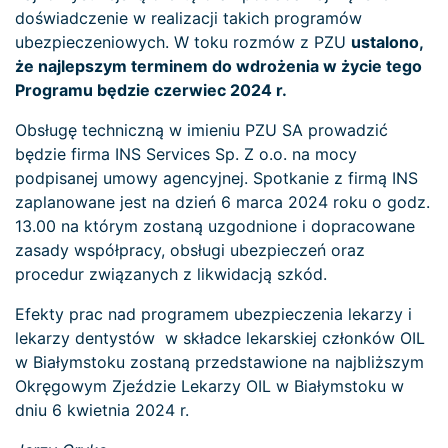
doświadczenie w realizacji takich programów
ubezpieczeniowych. W toku rozmów z PZU
ustalono,
że najlepszym terminem do wdrożenia w życie tego
Programu będzie czerwiec 2024 r.
Obsługę techniczną w imieniu PZU SA prowadzić
będzie firma INS Services Sp. Z o.o. na mocy
podpisanej umowy agencyjnej. Spotkanie z firmą INS
zaplanowane jest na dzień 6 marca 2024 roku o godz.
13.00 na którym zostaną uzgodnione i dopracowane
zasady współpracy, obsługi ubezpieczeń oraz
procedur związanych z likwidacją szkód.
Efekty prac nad programem ubezpieczenia lekarzy i
lekarzy dentystów w składce lekarskiej członków OIL
w Białymstoku zostaną przedstawione na najbliższym
Okręgowym Zjeździe Lekarzy OIL w Białymstoku w
dniu 6 kwietnia 2024 r.