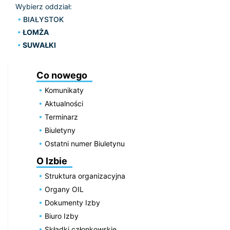
Wybierz oddział:
BIAŁYSTOK
ŁOMŻA
SUWAŁKI
Co nowego
Komunikaty
Aktualności
Terminarz
Biuletyny
Ostatni numer Biuletynu
O Izbie
Struktura organizacyjna
Organy OIL
Dokumenty Izby
Biuro Izby
Składki członkowskie