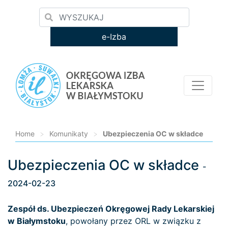
e-Izba
Home
>
Komunikaty
>
Ubezpieczenia OC w składce
Ubezpieczenia OC w składce
Loading...
-
2024-02-23
Zespół ds. Ubezpieczeń Okręgowej Rady Lekarskiej
w Białymstoku
, powołany przez ORL w związku z