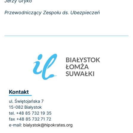
Jerzy Gryko
Przewodniczący Zespołu ds. Ubezpieczeń
Kontakt
ul. Świętojańska 7
15-082 Białystok
tel. +48 85 732 19 35
fax +48 85 732 71 72
e-mail:
bialystok@hipokrates.org