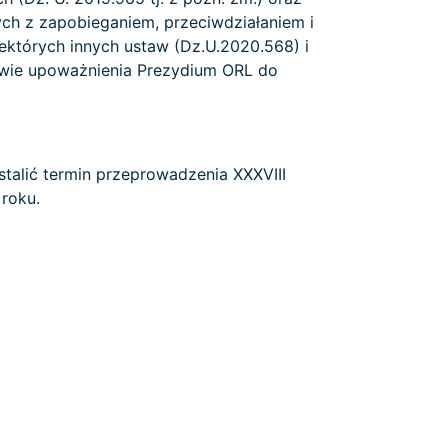
ych z zapobieganiem, przeciwdziałaniem i
ektórych innych ustaw (Dz.U.2020.568) i
rawie upoważnienia Prezydium ORL do
talić termin przeprowadzenia XXXVIII
roku.