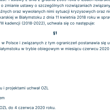
u o zmianie ustawy o szczególnych rozwiązaniach związan
źnych oraz wywołanych nimi sytuacji kryzysowych oraz ni
arskiej w Białymstoku z dnia 11 kwietnia 2018 roku w sp
III kadencji (2018-2022), uchwala się co następuje:
§1
 w Polsce i związanych z tym ograniczeń postanawia się us
iałymstoku w trybie obiegowym w miesiącu czerwcu 2020 
 i projektami uchwał OZL
iem
 OZL do 4 czerwca 2020 roku.