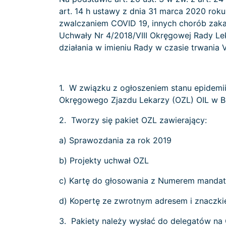
art. 14 h ustawy z dnia 31 marca 2020 rok
zwalczaniem COVID 19, innych chorób zaka
Uchwały Nr 4/2018/VIII Okręgowej Rady Lek
działania w imieniu Rady w czasie trwania V
1. W związku z ogłoszeniem stanu epidemii
Okręgowego Zjazdu Lekarzy (OZL) OIL w B
2. Tworzy się pakiet OZL zawierający:
a) Sprawozdania za rok 2019
b) Projekty uchwał OZL
c) Kartę do głosowania z Numerem mandatu
d) Kopertę ze zwrotnym adresem i znaczk
3. Pakiety należy wysłać do delegatów na