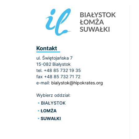
Kontakt
ul. Świętojańska 7
15-082 Białystok
tel. +48 85 732 19 35
fax +48 85 732 71 72
e-mail:
bialystok@hipokrates.org
Wybierz oddział:
BIAŁYSTOK
ŁOMŻA
SUWAŁKI