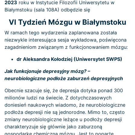
2023
roku w Instytucie Filozofii Uniwersytetu w
Białymstoku (sala 108A) odbędzie się
VI Tydzień Mózgu w Białymstoku
W ramach tego wydarzenia zaplanowana została
niezwykle interesująca sesja wykładowa, poświęcona
zagadnieniom związanym z funkcjonowaniem mózgu:
dr Aleksandra Kołodziej (Uniwersytet SWPS)
Jak funkcjonuje depresyjny mózg? –
neurobiologiczne podłoże zaburzeń depresyjnych
Obecnie szacuje się, że depresja dotyka ponad 300
milionów ludzi na świecie. Z dotychczasowych
doniesień naukowych wiadomo, że neurobiologiczne
podłoża depresji nie są jednorodne. Mimo to, często
zmiany neurobiologiczne leżące u podłoży depresji
charakteryzuje się głównie jako zaburzoną
gospodarkę chemiczną mózgu. Jest to poparte