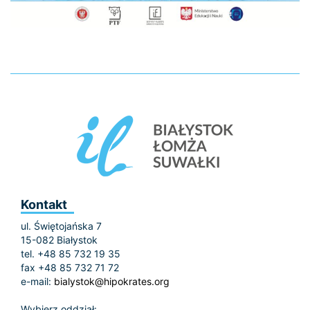
Kontakt
ul. Świętojańska 7
15-082 Białystok
tel. +48 85 732 19 35
fax +48 85 732 71 72
e-mail:
bialystok@hipokrates.org
Wybierz oddział: