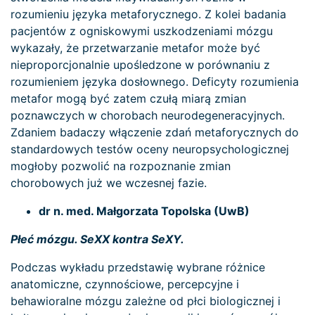
rozumieniu języka metaforycznego. Z kolei badania
pacjentów z ogniskowymi uszkodzeniami mózgu
wykazały, że przetwarzanie metafor może być
nieproporcjonalnie upośledzone w porównaniu z
rozumieniem języka dosłownego. Deficyty rozumienia
metafor mogą być zatem czułą miarą zmian
poznawczych w chorobach neurodegeneracyjnych.
Zdaniem badaczy włączenie zdań metaforycznych do
standardowych testów oceny neuropsychologicznej
mogłoby pozwolić na rozpoznanie zmian
chorobowych już we wczesnej fazie.
dr n. med. Małgorzata Topolska (UwB)
Płeć mózgu. SeXX kontra SeXY.
Podczas wykładu przedstawię wybrane różnice
anatomiczne, czynnościowe, percepcyjne i
behawioralne mózgu zależne od płci biologicznej i