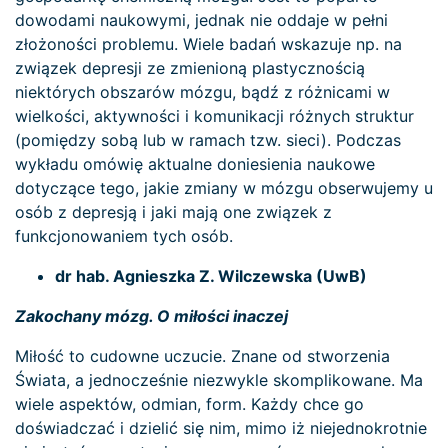
dowodami naukowymi, jednak nie oddaje w pełni
złożoności problemu. Wiele badań wskazuje np. na
związek depresji ze zmienioną plastycznością
niektórych obszarów mózgu, bądź z różnicami w
wielkości, aktywności i komunikacji różnych struktur
(pomiędzy sobą lub w ramach tzw. sieci). Podczas
wykładu omówię aktualne doniesienia naukowe
dotyczące tego, jakie zmiany w mózgu obserwujemy u
osób z depresją i jaki mają one związek z
funkcjonowaniem tych osób.
dr hab. Agnieszka Z. Wilczewska (UwB)
Zakochany mózg. O miłości inaczej
Miłość to cudowne uczucie. Znane od stworzenia
Świata, a jednocześnie niezwykle skomplikowane. Ma
wiele aspektów, odmian, form. Każdy chce go
doświadczać i dzielić się nim, mimo iż niejednokrotnie