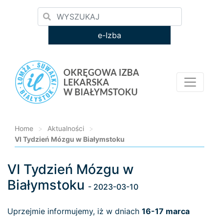
e-Izba
Home
>
Aktualności
>
VI Tydzień Mózgu w Białymstoku
VI Tydzień Mózgu w
Loading...
Białymstoku
- 2023-03-10
Uprzejmie informujemy, iż w dniach
16-17 marca