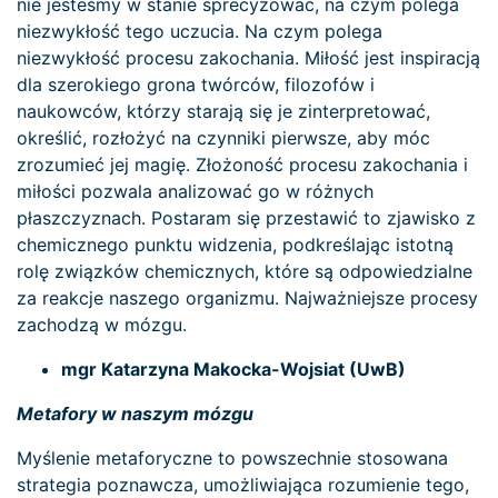
nie jesteśmy w stanie sprecyzować, na czym polega
niezwykłość tego uczucia. Na czym polega
niezwykłość procesu zakochania. Miłość jest inspiracją
dla szerokiego grona twórców, filozofów i
naukowców, którzy starają się je zinterpretować,
określić, rozłożyć na czynniki pierwsze, aby móc
zrozumieć jej magię. Złożoność procesu zakochania i
miłości pozwala analizować go w różnych
płaszczyznach. Postaram się przestawić to zjawisko z
chemicznego punktu widzenia, podkreślając istotną
rolę związków chemicznych, które są odpowiedzialne
za reakcje naszego organizmu. Najważniejsze procesy
zachodzą w mózgu.
mgr Katarzyna Makocka-Wojsiat (UwB)
Metafory w naszym mózgu
Myślenie metaforyczne to powszechnie stosowana
strategia poznawcza, umożliwiająca rozumienie tego,