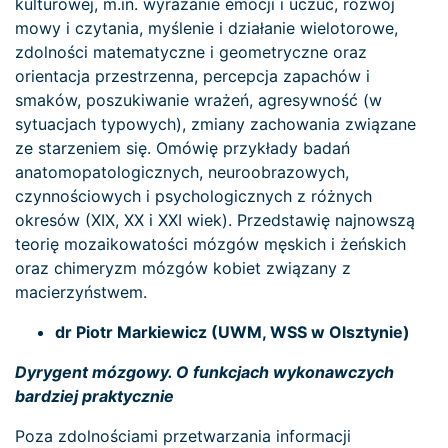
kulturowej, m.in. wyrażanie emocji i uczuć, rozwój
mowy i czytania, myślenie i działanie wielotorowe,
zdolności matematyczne i geometryczne oraz
orientacja przestrzenna, percepcja zapachów i
smaków, poszukiwanie wrażeń, agresywność (w
sytuacjach typowych), zmiany zachowania związane
ze starzeniem się. Omówię przykłady badań
anatomopatologicznych, neuroobrazowych,
czynnościowych i psychologicznych z różnych
okresów (XIX, XX i XXI wiek). Przedstawię najnowszą
teorię mozaikowatości mózgów męskich i żeńskich
oraz chimeryzm mózgów kobiet związany z
macierzyństwem.
dr Piotr Markiewicz (UWM, WSS w Olsztynie)
Dyrygent mózgowy. O funkcjach wykonawczych
bardziej praktycznie
Poza zdolnościami przetwarzania informacji