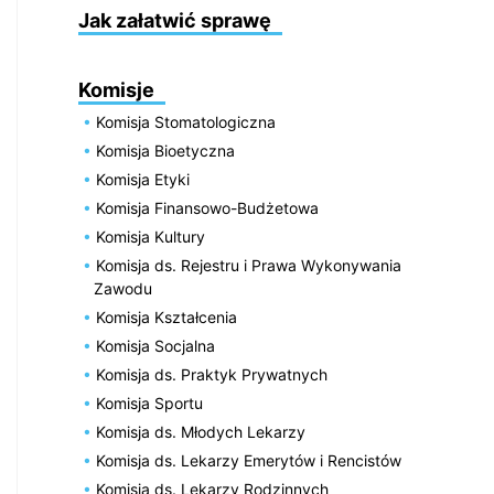
Jak załatwić sprawę
Komisje
Komisja Stomatologiczna
Komisja Bioetyczna
Komisja Etyki
Komisja Finansowo-Budżetowa
Komisja Kultury
Komisja ds. Rejestru i Prawa Wykonywania
Zawodu
Komisja Kształcenia
Komisja Socjalna
Komisja ds. Praktyk Prywatnych
Komisja Sportu
Komisja ds. Młodych Lekarzy
Komisja ds. Lekarzy Emerytów i Rencistów
Komisja ds. Lekarzy Rodzinnych