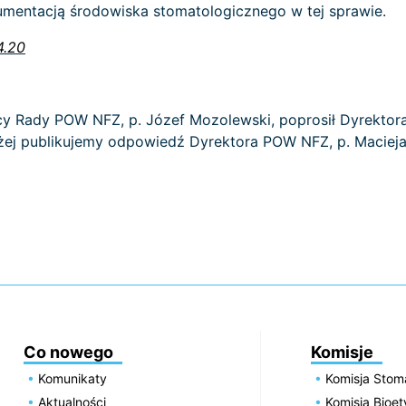
umentacją środowiska stomatologicznego w tej sprawie.
4.20
 Rady POW NFZ, p. Józef Mozolewski, poprosił Dyrektor
ej publikujemy odpowiedź Dyrektora POW NFZ, p. Macieja 
Co nowego
Komisje
Komunikaty
Komisja Stom
Aktualności
Komisja Bioe