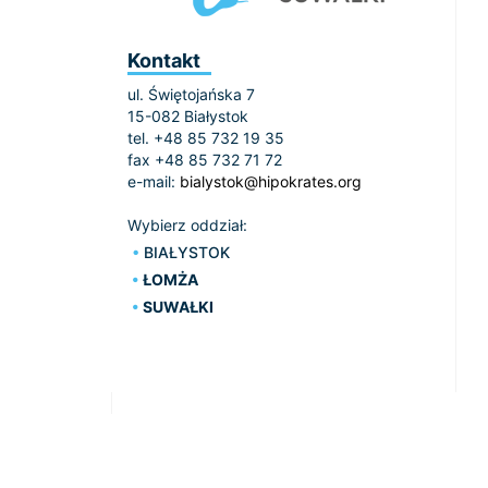
Kontakt
ul. Świętojańska 7
15-082 Białystok
tel. +48 85 732 19 35
fax +48 85 732 71 72
e-mail:
bialystok@hipokrates.org
Wybierz oddział:
BIAŁYSTOK
ŁOMŻA
SUWAŁKI