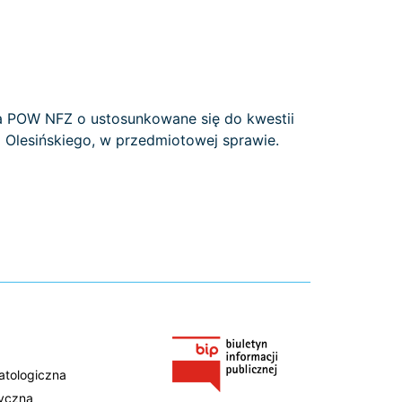
a POW NFZ o ustosunkowane się do kwestii
Olesińskiego, w przedmiotowej sprawie.
atologiczna
tyczna