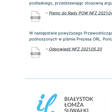
podlaskiego, przedstawiając stosowną arg
–
Pismo do Rady POW NFZ 2021.0
W następstwie powyższego Przewodniczący
podnoszonych w piśmie Prezesa ORL. Poniż
–
Odpowiedź NFZ 2021.05.20