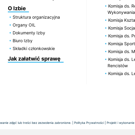
Komisja ds. R
O Izbie
Wykonywania
Struktura organizacyjna
Komisja Kszta
Organy OIL
Komisja Socja
Dokumenty Izby
Komisja ds. 
Biuro Izby
Komisja Spor
Składki członkowskie
Komisja ds. 
Jak załatwić sprawę
Komisja ds. 
Rencistów
Komisja ds. 
anie zdjęć lub treści bez zezwolenia zabronione. |
Polityka Prywatności
| Projekt i wykonanie