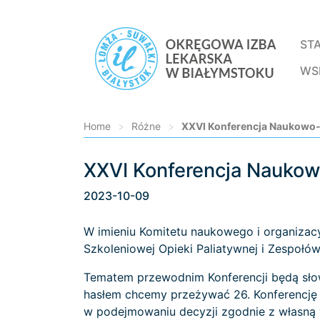
ST
WS
Home
>
Różne
>
XXVI Konferencja Naukowo-S
XXVI Konferencja Naukow
Loading...
2023-10-09
W imieniu Komitetu naukowego i organizac
Szkoleniowej Opieki Paliatywnej i Zespołó
Tematem przewodnim Konferencji będą słow
hasłem chcemy przeżywać 26. Konferencję 
w podejmowaniu decyzji zgodnie z własną w