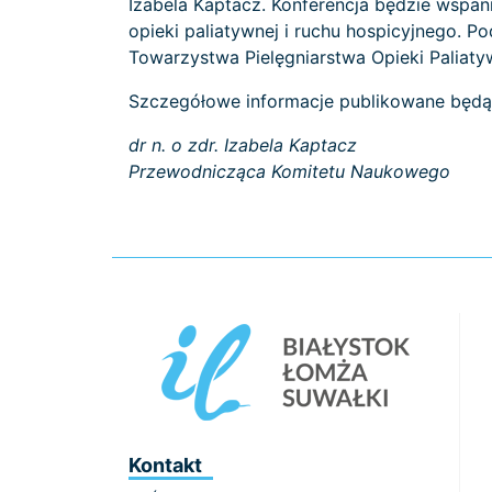
Izabela Kaptacz. Konferencja będzie wspan
opieki paliatywnej i ruchu hospicyjnego. 
Towarzystwa Pielęgniarstwa Opieki Paliaty
Szczegółowe informacje publikowane będą 
dr n. o zdr. Izabela Kaptacz
Przewodnicząca Komitetu Naukowego
Kontakt