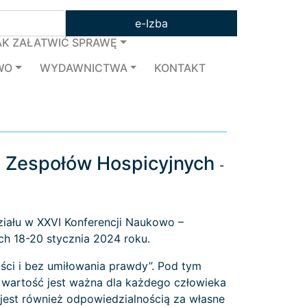
e-Izba
AK ZAŁATWIĆ SPRAWĘ
WO
WYDAWNICTWA
KONTAKT
 i Zespołów Hospicyjnych
-
iału w XXVI Konferencji Naukowo –
ch 18-20 stycznia 2024 roku.
ści i bez umiłowania prawdy”. Pod tym
 wartość jest ważna dla każdego człowieka
jest również odpowiedzialnością za własne