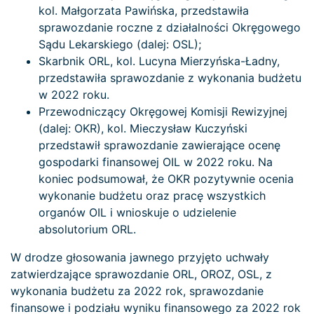
kol. Małgorzata Pawińska, przedstawiła
sprawozdanie roczne z działalności Okręgowego
Sądu Lekarskiego (dalej: OSL);
Skarbnik ORL, kol. Lucyna Mierzyńska-Ładny,
przedstawiła sprawozdanie z wykonania budżetu
w 2022 roku.
Przewodniczący Okręgowej Komisji Rewizyjnej
(dalej: OKR), kol. Mieczysław Kuczyński
przedstawił sprawozdanie zawierające ocenę
gospodarki finansowej OIL w 2022 roku. Na
koniec podsumował, że OKR pozytywnie ocenia
wykonanie budżetu oraz pracę wszystkich
organów OIL i wnioskuje o udzielenie
absolutorium ORL.
W drodze głosowania jawnego przyjęto uchwały
zatwierdzające sprawozdanie ORL, OROZ, OSL, z
wykonania budżetu za 2022 rok, sprawozdanie
finansowe i podziału wyniku finansowego za 2022 rok