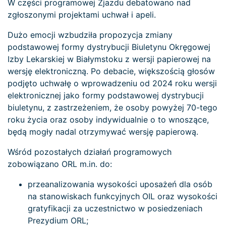
W części programowej Zjazdu debatowano nad
zgłoszonymi projektami uchwał i apeli.
Dużo emocji wzbudziła propozycja zmiany
podstawowej formy dystrybucji Biuletynu Okręgowej
Izby Lekarskiej w Białymstoku z wersji papierowej na
wersję elektroniczną. Po debacie, większością głosów
podjęto uchwałę o wprowadzeniu od 2024 roku wersji
elektronicznej jako formy podstawowej dystrybucji
biuletynu, z zastrzeżeniem, że osoby powyżej 70-tego
roku życia oraz osoby indywidualnie o to wnoszące,
będą mogły nadal otrzymywać wersję papierową.
Wśród pozostałych działań programowych
zobowiązano ORL m.in. do:
przeanalizowania wysokości uposażeń dla osób
na stanowiskach funkcyjnych OIL oraz wysokości
gratyfikacji za uczestnictwo w posiedzeniach
Prezydium ORL;