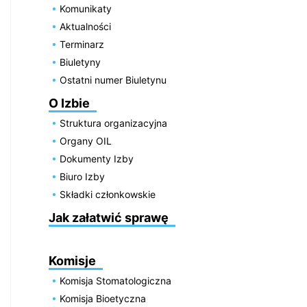
Komunikaty
Aktualności
Terminarz
Biuletyny
Ostatni numer Biuletynu
O Izbie
Struktura organizacyjna
Organy OIL
Dokumenty Izby
Biuro Izby
Składki członkowskie
Jak załatwić sprawę
Komisje
Komisja Stomatologiczna
Komisja Bioetyczna