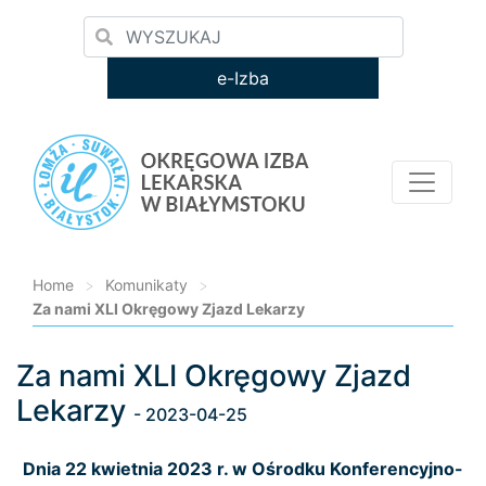
e-Izba
Home
>
Komunikaty
>
Za nami XLI Okręgowy Zjazd Lekarzy
Za nami XLI Okręgowy Zjazd
Loading...
Lekarzy
- 2023-04-25
Dnia 22 kwietnia 2023 r. w Ośrodku Konferencyjno-