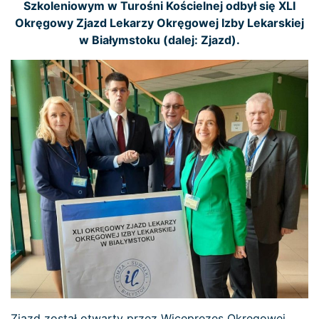
Szkoleniowym w Turośni Kościelnej odbył się XLI
Okręgowy Zjazd Lekarzy Okręgowej Izby Lekarskiej
w Białymstoku (dalej: Zjazd).
Zjazd został otwarty przez Wiceprezes Okręgowej