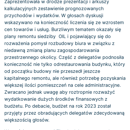
Zaprezentowała w drodze prezentacji i arkuszy
kalkulacyjnych zestawienie prognozowanych
przychodów i wydatków. W głosach dyskusji
wskazywano na konieczność liczenia się ze wzrostem
cen towarów i usług. Burzliwym tematem okazały się
plany remontu siedziby OIL i pojawiający się do
rozważenia pomysł rozbudowy biura w związku z
niedawną zmianą planu zagospodarowania
przestrzennego okolicy. Część z delegatów podnosiła
konieczność nie tylko odrestaurowania budynku, który
od początku budowy nie przeszedł jeszcze
kapitalnego remontu, ale również potrzebę pozyskania
większej ilości pomieszczeń na cele administracyjne.
Zwracano jednak uwagę aby roztropnie rozważyć
wydatkowanie dużych środków finansowych z
budżetu. Po debacie, budżet na rok 2023 został
przyjęty przez obradujących delegatów zdecydowaną
większością głosów.