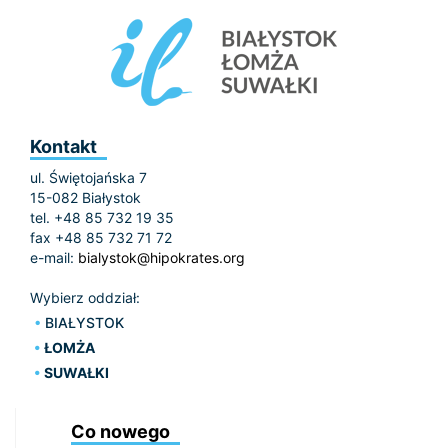
Kontakt
ul. Świętojańska 7
15-082 Białystok
tel. +48 85 732 19 35
fax +48 85 732 71 72
e-mail:
bialystok@hipokrates.org
Wybierz oddział:
BIAŁYSTOK
ŁOMŻA
SUWAŁKI
Co nowego