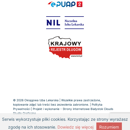
© 2026 Okręgowa Izba Lekarska | Wszelkie prawa zastrzeżone,
kopiowanie zdjęć lub treści bez zezwolenia zabronione. |
Polityka
Prywatności
| Projekt i wykonanie -
Strony internetowe Białystok
Clouds
Studio Graficzne
Serwis wykorzystuje pliki cookies. Korzystając ze strony wyrażasz
zgodę na ich stosowanie.
Dowiedz się więcej
Rozumiem