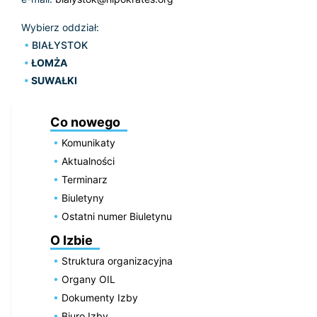
Wybierz oddział:
BIAŁYSTOK
ŁOMŻA
SUWAŁKI
Co nowego
Komunikaty
Aktualności
Terminarz
Biuletyny
Ostatni numer Biuletynu
O Izbie
Struktura organizacyjna
Organy OIL
Dokumenty Izby
Biuro Izby