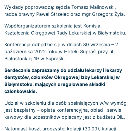
Wykłady poprowadzą: sędzia Tomasz Malinowski,
radca prawny Paweł Strzelec oraz mgr Grzegorz Żyła.
Współorganizatorem szkolenia jest Komisja
Kształcenia Okręgowej Rady Lekarskiej w Białymstoku.
Konferencja odbędzie się w dniach 30 września – 2
października 2022 roku w Hotelu Supraśl przy ul.
Białostockiej 19 w Supraślu.
Serdecznie zapraszamy do udziału lekarzy i lekarzy
dentystów, członków Okręgowej Izby Lekarskiej w
Białymstoku, mających uregulowane składki
członkowskie.
Udział w szkoleniu dla osób spełniających w/w wymóg
jest bezpłatny – opłata konferencyjna, obiad i serwis
kawowy dla uczestników opłacany jest z budżetu OIL.
Natomiast koszt uroczystej kolacji (30.09), kolacji