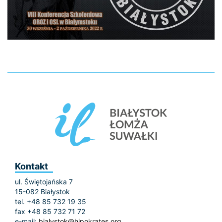
Kontakt
ul. Świętojańska 7
15-082 Białystok
tel. +48 85 732 19 35
fax +48 85 732 71 72
e-mail:
bialystok@hipokrates.org