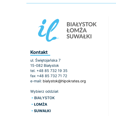
Kontakt
ul. Świętojańska 7
15-082 Białystok
tel. +48 85 732 19 35
fax +48 85 732 71 72
e-mail:
bialystok@hipokrates.org
Wybierz oddział:
BIAŁYSTOK
ŁOMŻA
SUWAŁKI