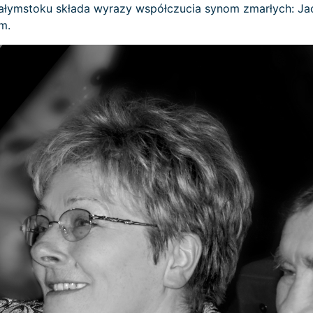
łymstoku składa wyrazy współczucia synom zmarłych: Jack
m.