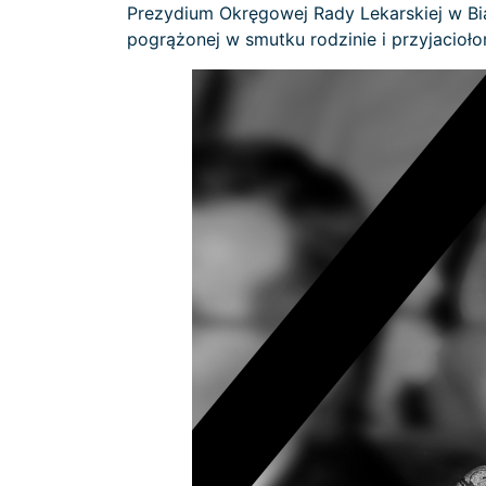
Prezydium Okręgowej Rady Lekarskiej w Bia
pogrążonej w smutku rodzinie i przyjacioło