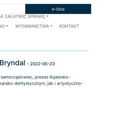
e-Izba
AK ZAŁATWIĆ SPRAWĘ
WO
WYDAWNICTWA
KONTAKT
-Bryndal
- 2022-05-23
 samorządowiec, prezes Kujawsko-
karsko-dentystycznym, jak i artystyczno-