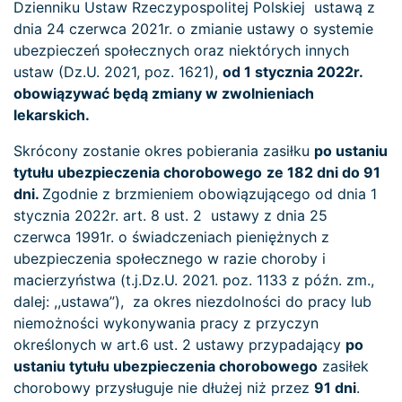
Dzienniku Ustaw Rzeczypospolitej Polskiej ustawą z
dnia 24 czerwca 2021r. o zmianie ustawy o systemie
ubezpieczeń społecznych oraz niektórych innych
ustaw (Dz.U. 2021, poz. 1621),
od 1 stycznia 2022r.
obowiązywać będą zmiany w zwolnieniach
lekarskich.
Skrócony zostanie okres pobierania zasiłku
po ustaniu
tytułu ubezpieczenia chorobowego
ze 182 dni do 91
dni.
Zgodnie z brzmieniem obowiązującego od dnia 1
stycznia 2022r. art. 8 ust. 2 ustawy z dnia 25
czerwca 1991r. o świadczeniach pieniężnych z
ubezpieczenia społecznego w razie choroby i
macierzyństwa (t.j.Dz.U. 2021. poz. 1133 z późn. zm.,
dalej: ,,ustawa”), za okres niezdolności do pracy lub
niemożności wykonywania pracy z przyczyn
określonych w art.6 ust. 2 ustawy przypadający
po
ustaniu tytułu ubezpieczenia chorobowego
zasiłek
chorobowy przysługuje nie dłużej niż przez
91 dni
.