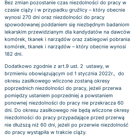
Bez zmian pozostanie czas niezdolności do pracy w
czasie ciąży i w przypadku gruźlicy – który obecnie
wynosi 270 dni oraz niezdolności do pracy
spowodowanej poddaniem się niezbędnym badaniom
lekarskim przewidzianym dla kandydatów na dawców
komórek, tkanek i narządów oraz zabiegowi pobrania
komórek, tkanek i narządów – który obecnie wynosi
182 dni.
Dodatkowo zgodnie z art.9 ust. 2 ustawy, w
brzmieniu obowiązującym od 1 stycznia 2022r., do
okresu zasiłkowego wliczone zostaną okresy
poprzednich niezdolności do pracy, jeżeli przerwa
pomiędzy ustaniem poprzedniej a powstaniem
ponownej niezdolności do pracy nie przekracza 60
dni. Do okresu zasiłkowego nie będą wliczone okresy
niezdolności do pracy przypadające przed przerwą
nie dłuższą niż 60 dni, jeżeli po przerwie niezdolność
do pracy wystąpiła w trakcie ciąży.