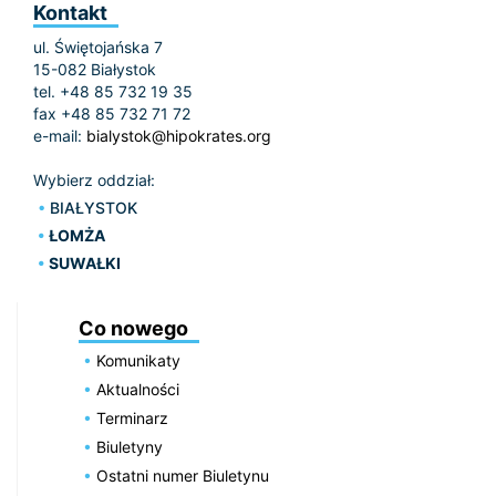
Kontakt
ul. Świętojańska 7
15-082 Białystok
tel. +48 85 732 19 35
fax +48 85 732 71 72
e-mail:
bialystok@hipokrates.org
Wybierz oddział:
BIAŁYSTOK
ŁOMŻA
SUWAŁKI
Co nowego
Komunikaty
Aktualności
Terminarz
Biuletyny
Ostatni numer Biuletynu