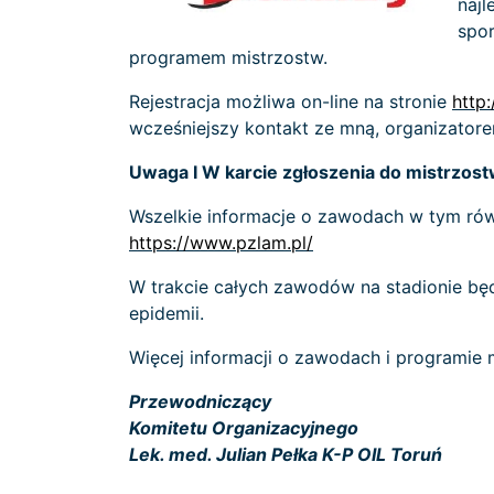
najl
spor
programem mistrzostw.
Rejestracja możliwa on-line na stronie
http
wcześniejszy kontakt ze mną, organizatore
Uwaga I W karcie zgłoszenia do mistrzost
Wszelkie informacje o zawodach w tym rów
https://www.pzlam.pl/
W trakcie całych zawodów na stadionie b
epidemii.
Więcej informacji o zawodach i programie 
Przewodniczący
Komitetu Organizacyjnego
Lek. med. Julian Pełka K-P OIL Toruń