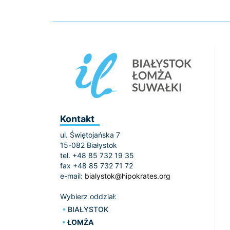
Kontakt
ul. Świętojańska 7
15-082 Białystok
tel. +48 85 732 19 35
fax +48 85 732 71 72
e-mail:
bialystok@hipokrates.org
Wybierz oddział:
BIAŁYSTOK
ŁOMŻA