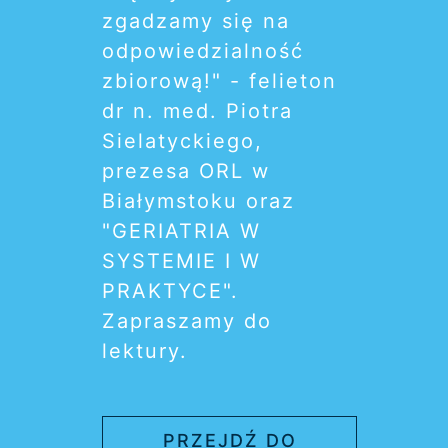
zgadzamy się na
odpowiedzialność
zbiorową!" - felieton
dr n. med. Piotra
Sielatyckiego,
prezesa ORL w
Białymstoku oraz
"GERIATRIA W
SYSTEMIE I W
PRAKTYCE".
Zapraszamy do
lektury.
PRZEJDŹ DO