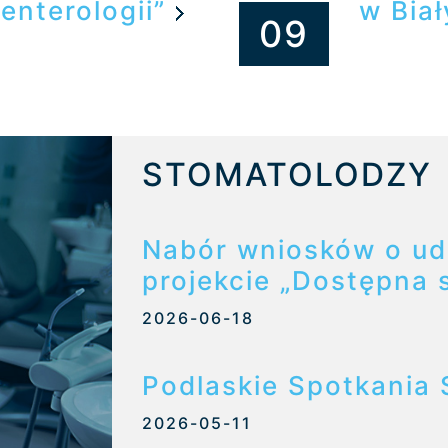
enterologii”
w Bia
09
STOMATOLODZY
Nabór wniosków o ud
projekcie „Dostępna 
2026-06-18
Podlaskie Spotkania
2026-05-11