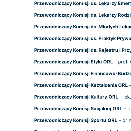
Przewodniczący Komisji ds. Lekarzy Emer
Przewodniczący Komisji ds. Lekarzy Rodz
Przewodniczący Komisji ds. Młodych Leka
Przewodniczący Komisji ds. Praktyk Pryw
Przewodniczący Komisji ds. Rejestru i 
Przewodniczący Komisji Etyki
ORL
– prof.
Przewodniczący Komisji Finansowo-Budż
Przewodniczący Komisji Kształcenia ORL
–
Przewodniczący Komisji Kultury
ORL
– lek
Przewodniczący Komisji Socjalnej
ORL
– l
Przewodniczący Komisji Sportu
ORL
– dr 