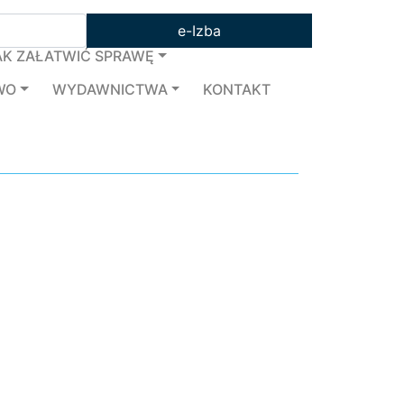
e-Izba
AK ZAŁATWIĆ SPRAWĘ
WO
WYDAWNICTWA
KONTAKT