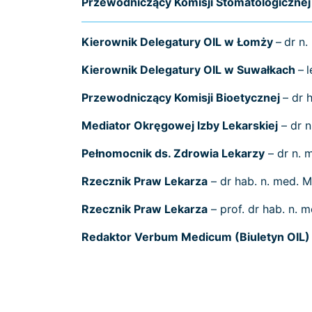
Przewodniczący Komisji Stomatologicznej
Kierownik Delegatury OIL w Łomży
–
dr n.
Kierownik Delegatury OIL w Suwałkach
–
l
Przewodniczący Komisji Bioetycznej
– dr 
Mediator Okręgowej Izby Lekarskiej
– dr n
Pełnomocnik ds. Zdrowia Lekarzy
– dr n. 
Rzecznik Praw Lekarza
– dr hab. n. med.
Rzecznik Praw Lekarza
– prof. dr hab. n.
Redaktor Verbum Medicum (Biuletyn OIL)