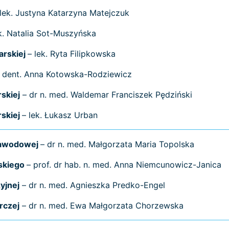
 lek. Justyna Katarzyna Matejczuk
k. Natalia Sot-Muszyńska
arskiej
– lek. Ryta Filipkowska
. dent. Anna Kotowska-Rodziewicz
skiej
– dr n. med. Waldemar Franciszek Pędziński
skiej
– lek. Łukasz Urban
Zawodowej
– dr n. med. Małgorzata Maria Topolska
skiego
– prof. dr hab. n. med. Anna Niemcunowicz-Janica
yjnej
– dr n. med. Agnieszka Predko-Engel
rczej
– dr n. med. Ewa Małgorzata Chorzewska