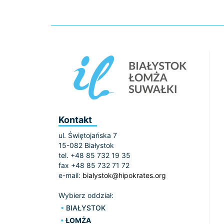
Kontakt
ul. Świętojańska 7
15-082 Białystok
tel. +48 85 732 19 35
fax +48 85 732 71 72
e-mail:
bialystok@hipokrates.org
Wybierz oddział:
BIAŁYSTOK
ŁOMŻA