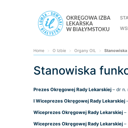
ST
WS
Home
>
O Izbie
>
Organy OIL
>
Stanowiska
Stanowiska funk
Loading...
Prezes Okręgowej Rady Lekarskiej
– dr n.
I Wiceprezes Okręgowej Rady Lekarskiej
Wiceprezes Okręgowej Rady Lekarskiej
–
Wiceprezes Okręgowej Rady Lekarskiej
–