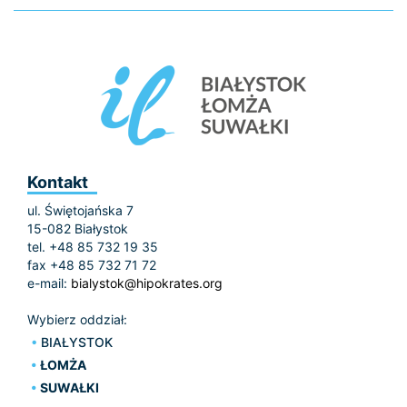
Kontakt
ul. Świętojańska 7
15-082 Białystok
tel. +48 85 732 19 35
fax +48 85 732 71 72
e-mail:
bialystok@hipokrates.org
Wybierz oddział:
BIAŁYSTOK
ŁOMŻA
SUWAŁKI