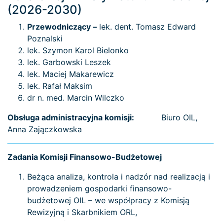
(2026-2030)
Przewodniczący –
lek. dent. Tomasz Edward
Poznalski
lek. Szymon Karol Bielonko
lek. Garbowski Leszek
lek. Maciej Makarewicz
lek. Rafał Maksim
dr n. med. Marcin Wilczko
Obsługa administracyjna komisji:
Biuro OIL,
Anna Zajączkowska
Zadania Komisji Finansowo-Budżetowej
Beżąca analiza, kontrola i nadzór nad realizacją i
prowadzeniem gospodarki finansowo-
budżetowej OIL – we współpracy z Komisją
Rewizyjną i Skarbnikiem ORL,