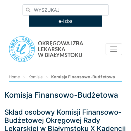
e-Izba
Home
>
Komisje
>
Komisja Finansowo-Budżetowa
Komisja Finansowo-Budżetowa
Loading...
Skład osobowy Komisji Finansowo-
Budżetowej Okręgowej Rady
Lekarskiej w Białymstoku X Kadencji