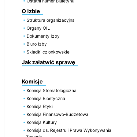
Ostatni numer Biuletynu
O Izbie
Struktura organizacyjna
Organy OIL
Dokumenty Izby
Biuro Izby
Składki członkowskie
Jak załatwić sprawę
Komisje
Komisja Stomatologiczna
Komisja Bioetyczna
Komisja Etyki
Komisja Finansowo-Budżetowa
Komisja Kultury
Komisja ds. Rejestru i Prawa Wykonywania
Zawodu