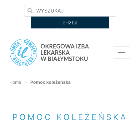
e-Izba
Home
>
Pomoc koleżeńska
Loading...
POMOC KOLEŻEŃSKA