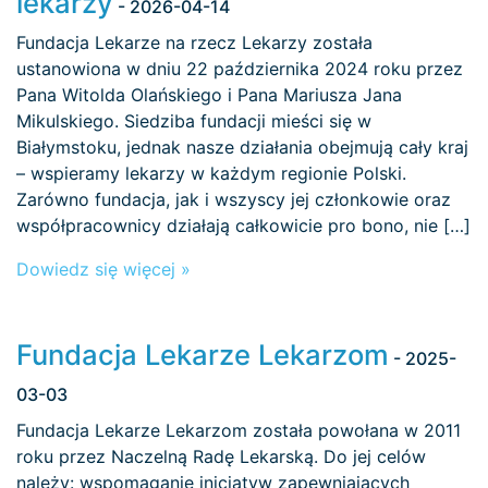
lekarzy
- 2026-04-14
Fundacja Lekarze na rzecz Lekarzy została
ustanowiona w dniu 22 października 2024 roku przez
Pana Witolda Olańskiego i Pana Mariusza Jana
Mikulskiego. Siedziba fundacji mieści się w
Białymstoku, jednak nasze działania obejmują cały kraj
– wspieramy lekarzy w każdym regionie Polski.
Zarówno fundacja, jak i wszyscy jej członkowie oraz
współpracownicy działają całkowicie pro bono, nie […]
Dowiedz się więcej »
Fundacja Lekarze Lekarzom
- 2025-
03-03
Fundacja Lekarze Lekarzom została powołana w 2011
roku przez Naczelną Radę Lekarską. Do jej celów
należy: wspomaganie inicjatyw zapewniających