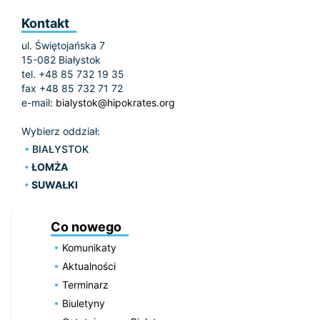
Kontakt
ul. Świętojańska 7
15-082 Białystok
tel. +48 85 732 19 35
fax +48 85 732 71 72
e-mail:
bialystok@hipokrates.org
Wybierz oddział:
BIAŁYSTOK
ŁOMŻA
SUWAŁKI
Co nowego
Komunikaty
Aktualności
Terminarz
Biuletyny