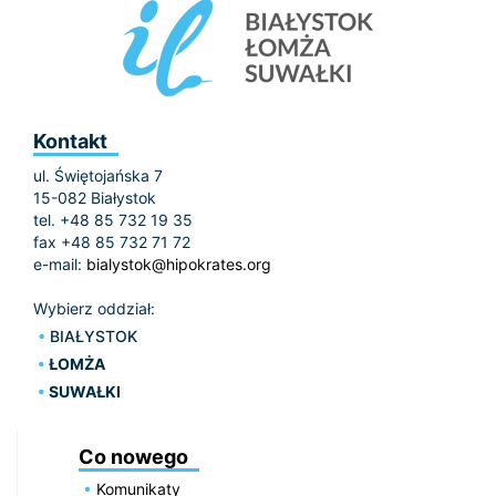
Kontakt
ul. Świętojańska 7
15-082 Białystok
tel. +48 85 732 19 35
fax +48 85 732 71 72
e-mail:
bialystok@hipokrates.org
Wybierz oddział:
BIAŁYSTOK
ŁOMŻA
SUWAŁKI
Co nowego
Komunikaty