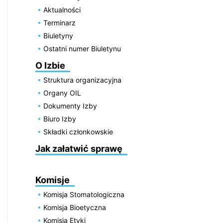
Aktualności
Terminarz
Biuletyny
Ostatni numer Biuletynu
O Izbie
Struktura organizacyjna
Organy OIL
Dokumenty Izby
Biuro Izby
Składki członkowskie
Jak załatwić sprawę
Komisje
Komisja Stomatologiczna
Komisja Bioetyczna
Komisja Etyki