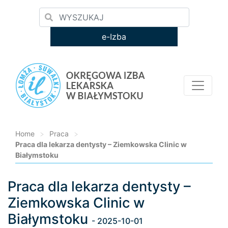
e-Izba
Home
>
Praca
>
Praca dla lekarza dentysty – Ziemkowska Clinic w
Białymstoku
Praca dla lekarza dentysty –
Loading...
Ziemkowska Clinic w
Białymstoku
- 2025-10-01