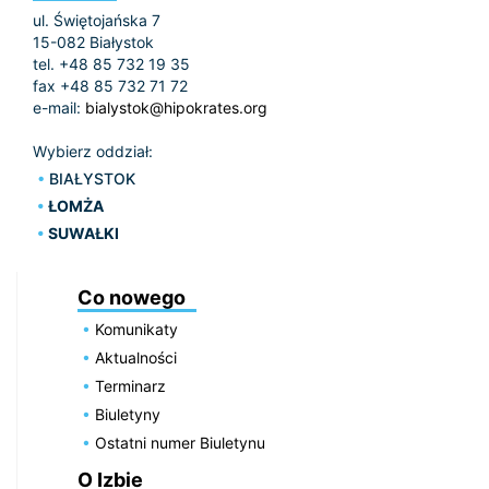
ul. Świętojańska 7
15-082 Białystok
tel. +48 85 732 19 35
fax +48 85 732 71 72
e-mail:
bialystok@hipokrates.org
Wybierz oddział:
BIAŁYSTOK
ŁOMŻA
SUWAŁKI
Co nowego
Komunikaty
Aktualności
Terminarz
Biuletyny
Ostatni numer Biuletynu
O Izbie