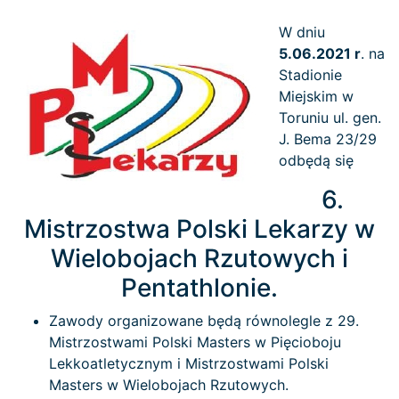
W dniu
5.06.2021 r
. na
Stadionie
Miejskim w
Toruniu ul. gen.
J. Bema 23/29
odbędą się
6.
Mistrzostwa Polski Lekarzy w
Wielobojach Rzutowych i
Pentathlonie.
Zawody organizowane będą równolegle z 29.
Mistrzostwami Polski Masters w Pięcioboju
Lekkoatletycznym i Mistrzostwami Polski
Masters w Wielobojach Rzutowych.