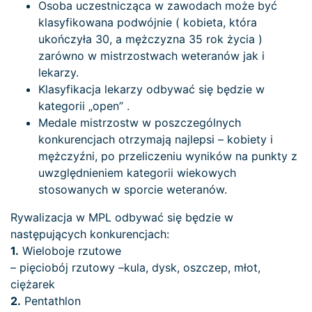
Osoba uczestnicząca w zawodach może być
klasyfikowana podwójnie ( kobieta, która
ukończyła 30, a mężczyzna 35 rok życia )
zarówno w mistrzostwach weteranów jak i
lekarzy.
Klasyfikacja lekarzy odbywać się będzie w
kategorii „open” .
Medale mistrzostw w poszczególnych
konkurencjach otrzymają najlepsi – kobiety i
mężczyźni, po przeliczeniu wyników na punkty z
uwzględnieniem kategorii wiekowych
stosowanych w sporcie weteranów.
Rywalizacja w MPL odbywać się będzie w
następujących konkurencjach:
1.
Wieloboje rzutowe
– pięciobój rzutowy –kula, dysk, oszczep, młot,
ciężarek
2.
Pentathlon