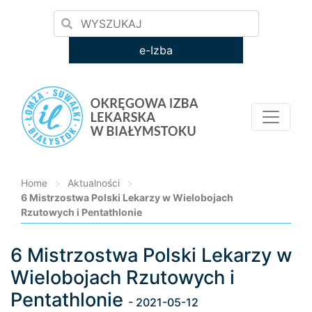
e-Izba
Home
>
Aktualności
>
6 Mistrzostwa Polski Lekarzy w Wielobojach
Rzutowych i Pentathlonie
6 Mistrzostwa Polski Lekarzy w
Loading...
Wielobojach Rzutowych i
Pentathlonie
- 2021-05-12