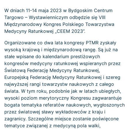
W dniach 11-14 maja 2023 w Bydgoskim Centrum
Targowo – Wystawienniczym odbędzie się VIII
Międzynarodowy Kongres Polskiego Towarzystwa
Medycyny Ratunkowej „CEEM 2023”.
Organizowane co dwa lata kongresy PTMR zyskały
wysoką krajową i międzynarodową rangę. Są już na
stałe wpisane do kalendarium prestiżowych
kongresów medycyny ratunkowej wspieranych przez
Światową Federację Medycyny Ratunkowej,
Europejską Federację Medycyny Ratunkowej i szereg
najwyższej rangi towarzystw naukowych z całego
świata. W tym roku, podobnie jak w latach ubiegłych,
wysoki poziom merytoryczny Kongresu zagwarantuje
bogata tematyka referatów naukowych, wygłoszonych
przez światowej sławy wykładowców z kraju i
zagranicy. Szczególne miejsce zostanie poświęcone
tematyce związanej z medycyną pola walki,