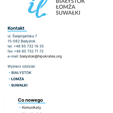
Kontakt
ul. Świętojańska 7
15-082 Białystok
tel. +48 85 732 19 35
fax +48 85 732 71 72
e-mail:
bialystok@hipokrates.org
Wybierz oddział:
BIAŁYSTOK
ŁOMŻA
SUWAŁKI
Co nowego
Komunikaty