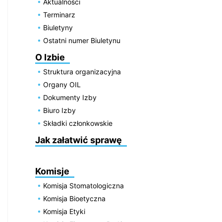
Aktualności
Terminarz
Biuletyny
Ostatni numer Biuletynu
O Izbie
Struktura organizacyjna
Organy OIL
Dokumenty Izby
Biuro Izby
Składki członkowskie
Jak załatwić sprawę
Komisje
Komisja Stomatologiczna
Komisja Bioetyczna
Komisja Etyki