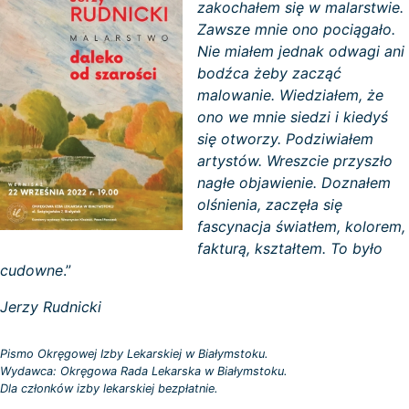
zakochałem się w malarstwie.
Zawsze mnie ono pociągało.
Nie miałem jednak odwagi ani
bodźca żeby zacząć
malowanie. Wiedziałem, że
ono we mnie siedzi i kiedyś
się otworzy. Podziwiałem
artystów. Wreszcie przyszło
nagłe objawienie. Doznałem
olśnienia, zaczęła się
fascynacja światłem, kolorem,
fakturą, kształtem. To było
cudowne
.”
Jerzy Rudnicki
Pismo Okręgowej Izby Lekarskiej w Białymstoku.
Wydawca: Okręgowa Rada Lekarska w Białymstoku.
Dla członków izby lekarskiej bezpłatnie.