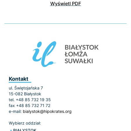
Wyświetl PDF
Kontakt
ul. Świętojańska 7
15-082 Białystok
tel. +48 85 732 19 35
fax +48 85 732 71 72
e-mail:
bialystok@hipokrates.org
Wybierz oddział:
BIAŁYSTOK