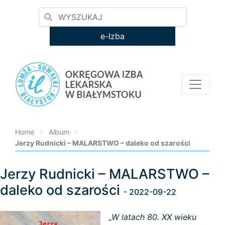
e-Izba
Home
>
Album
>
Jerzy Rudnicki – MALARSTWO – daleko od szarości
Jerzy Rudnicki – MALARSTWO –
Loading...
daleko od szarości
- 2022-09-22
„
W latach 80. XX wieku