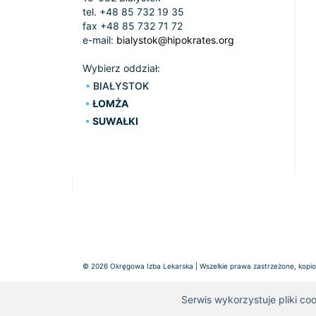
tel. +48 85 732 19 35
fax +48 85 732 71 72
e-mail:
bialystok@hipokrates.org
Wybierz oddział:
BIAŁYSTOK
ŁOMŻA
SUWAŁKI
© 2026 Okręgowa Izba Lekarska | Wszelkie prawa zastrzeżone, kopiow
Serwis wykorzystuje pliki co