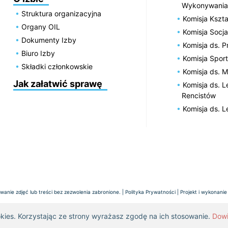
Wykonywania
Struktura organizacyjna
Komisja Kszta
Organy OIL
Komisja Socja
Dokumenty Izby
Komisja ds. 
Biuro Izby
Komisja Spor
Składki członkowskie
Komisja ds. 
Jak załatwić sprawę
Komisja ds. 
Rencistów
Komisja ds. 
anie zdjęć lub treści bez zezwolenia zabronione. |
Polityka Prywatności
| Projekt i wykonanie
okies. Korzystając ze strony wyrażasz zgodę na ich stosowanie.
Dowi