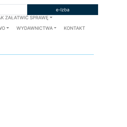
e-Izba
AK ZAŁATWIĆ SPRAWĘ
WO
WYDAWNICTWA
KONTAKT