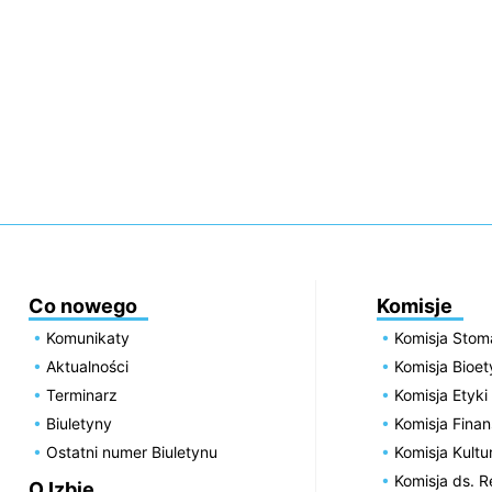
Co nowego
Komisje
Komunikaty
Komisja Stom
Aktualności
Komisja Bioe
Terminarz
Komisja Etyki
Biuletyny
Komisja Fin
Ostatni numer Biuletynu
Komisja Kultu
Komisja ds. R
O Izbie