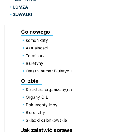
ŁOMŻA
SUWAŁKI
Co nowego
Komunikaty
Aktualności
Terminarz
Biuletyny
Ostatni numer Biuletynu
O Izbie
Struktura organizacyjna
Organy OIL
Dokumenty Izby
Biuro Izby
Składki członkowskie
Jak załatwić sprawę