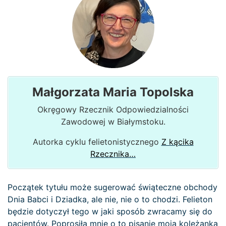
Małgorzata Maria Topolska
Okręgowy Rzecznik Odpowiedzialności
Zawodowej w Białymstoku.
Autorka cyklu felietonistycznego
Z kącika
Rzecznika…
Początek tytułu może sugerować świąteczne obchody
Dnia Babci i Dziadka, ale nie, nie o to chodzi. Felieton
będzie dotyczył tego w jaki sposób zwracamy się do
pacjentów. Poprosiła mnie o to pisanie moja koleżanka