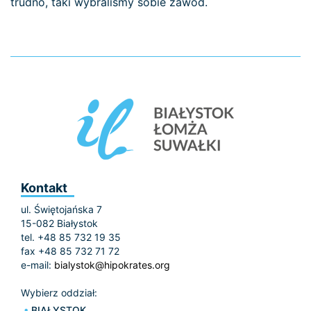
trudno, taki wybraliśmy sobie zawód.
Kontakt
ul. Świętojańska 7
15-082 Białystok
tel. +48 85 732 19 35
fax +48 85 732 71 72
e-mail:
bialystok@hipokrates.org
Wybierz oddział:
BIAŁYSTOK